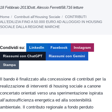
18 Febbraio 2013
Dott. Alessio Ferretti
58.716 letture
Home
Contributi all'Housing Sociale
CONTRIBUTI
ALL’EDILIZIA FINO A 50.000 EURO AD ALLOGGIO IN HOUSING
SOCIALE DALLA REGIONE MARCHE
Condividi su:
LinkedIn
Facebook
Instagram
Riassumi con ChatGPT
Riassumi con Gemini
Stampa
Il bando è finalizzato alla concessione di contributi per la
realizzazione di interventi di housing sociale a canone
concertato orientati verso una sperimentazione ispirata
all’autosufficienza energetica ed alla sostenibilità
ambientale. Il contributo regionale a fondo perduto