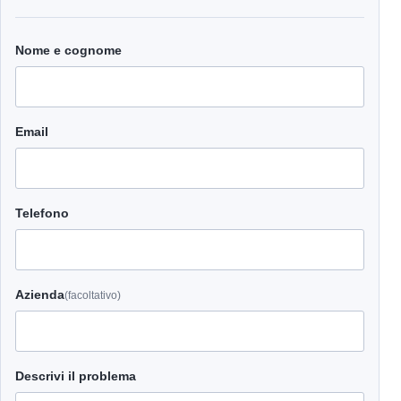
Nome e cognome
Email
Telefono
Azienda
(facoltativo)
Descrivi il problema