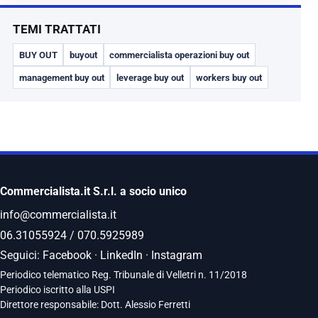
TEMI TRATTATI
BUY OUT
buyout
commercialista operazioni buy out
management buy out
leverage buy out
workers buy out
Commercialista.it S.r.l. a socio unico
info@commercialista.it
06.31055924
/
070.5925989
Seguici:
Facebook
·
LinkedIn
·
Instagram
Periodico telematico Reg. Tribunale di Velletri n. 11/2018
Periodico iscritto alla USPI
Direttore responsabile: Dott. Alessio Ferretti