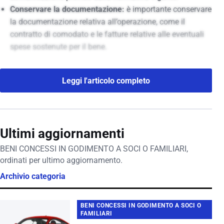
Conservare la documentazione:
è importante conservare
la documentazione relativa all’operazione, come il
contratto di comodato e le fatture relative alle eventuali
spese sostenute per il bene.
Leggi l'articolo completo
Ultimi aggiornamenti
BENI CONCESSI IN GODIMENTO A SOCI O FAMILIARI,
ordinati per ultimo aggiornamento.
Archivio categoria
BENI CONCESSI IN GODIMENTO A SOCI O
FAMILIARI