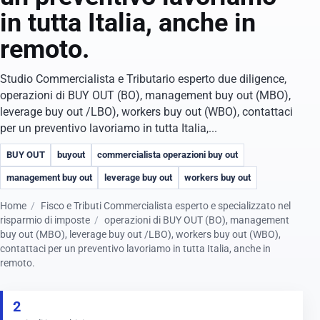
in tutta Italia, anche in
remoto.
Studio Commercialista e Tributario esperto due diligence,
operazioni di BUY OUT (BO), management buy out (MBO),
leverage buy out /LBO), workers buy out (WBO), contattaci
per un preventivo lavoriamo in tutta Italia,...
BUY OUT
buyout
commercialista operazioni buy out
management buy out
leverage buy out
workers buy out
Home
Fisco e Tributi Commercialista esperto e specializzato nel
risparmio di imposte
operazioni di BUY OUT (BO), management
buy out (MBO), leverage buy out /LBO), workers buy out (WBO),
contattaci per un preventivo lavoriamo in tutta Italia, anche in
remoto.
2