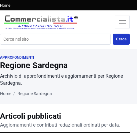
Home
Cerca nel sito
Cerca
APPROFONDIMENTI
Regione Sardegna
Archivio di approfondimenti e aggiornamenti per Regione
Sardegna.
Home
Regione Sardegna
Articoli pubblicati
Aggiornamenti e contributi redazionali ordinati per data.