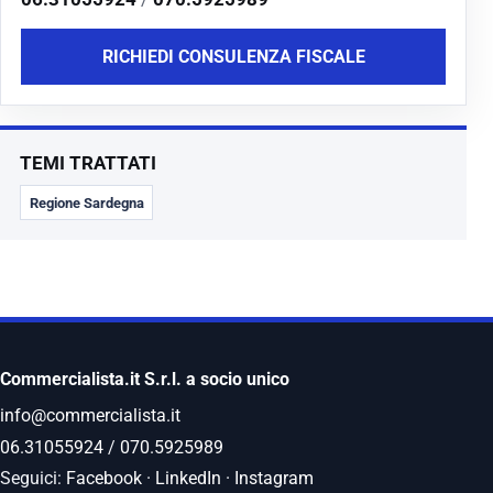
RICHIEDI CONSULENZA FISCALE
TEMI TRATTATI
Regione Sardegna
Commercialista.it S.r.l. a socio unico
info@commercialista.it
06.31055924
/
070.5925989
Seguici:
Facebook
·
LinkedIn
·
Instagram