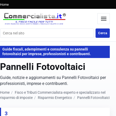
Home
Cerca nel sito
Cerca
Guide fiscali, adempimenti e consulenza su pannelli
fotovoltaici per imprese, professionisti e contribuenti.
Pannelli Fotovoltaici
Guide, notizie e aggiornamenti su Pannelli Fotovoltaici per
professionisti, imprese e contribuenti.
Home
Fisco e Tributi Commercialista esperto e specializzato nel
risparmio di imposte
Risparmio Energetico
Pannelli Fotovoltaici
3