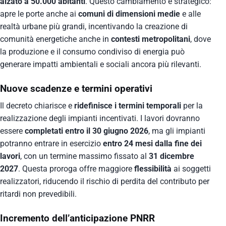
alzato a 50.000 abitanti
. Questo cambiamento è strategico:
apre le porte anche ai
comuni di dimensioni medie
e alle
realtà urbane più grandi, incentivando la creazione di
comunità energetiche anche in
contesti metropolitani
, dove
la produzione e il consumo condiviso di energia può
generare impatti ambientali e sociali ancora più rilevanti.
Nuove scadenze e termini operativi
Il decreto chiarisce e
ridefinisce i termini temporali
per la
realizzazione degli impianti incentivati. I lavori dovranno
essere
completati entro il 30 giugno 2026
, ma gli impianti
potranno entrare in esercizio
entro 24 mesi dalla fine dei
lavori
, con un termine massimo fissato al
31 dicembre
2027
. Questa proroga offre maggiore
flessibilità
ai soggetti
realizzatori, riducendo il rischio di perdita del contributo per
ritardi non prevedibili.
Incremento dell’anticipazione PNRR