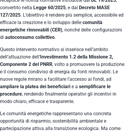
recepisce le novità normative introdotte dal
DL 19/2025
,
convertito nella
Legge 60/2025
, e dal
Decreto MASE
127/2025
. L’obiettivo è rendere più semplice, accessibile ed
efficace la creazione e lo sviluppo delle
comunità
energetiche rinnovabili (CER)
, nonché delle configurazioni
di
autoconsumo collettivo
.
Questo intervento normativo si inserisce nell’ambito
dell’attuazione dell’
Investimento 1.2 della Missione 2,
Componente 2 del PNRR
, volto a promuovere la produzione
e il consumo condiviso di energia da fonti rinnovabili. Le
nuove regole mirano a facilitare l’accesso ai fondi, ad
ampliare la platea dei beneficiari
e a
semplificare le
procedure
, rendendo finalmente operativi gli incentivi in
modo chiaro, efficace e trasparente.
Le comunità energetiche rappresentano una concreta
opportunità di risparmio, sostenibilità ambientale e
partecipazione attiva alla transizione ecologica. Ma come