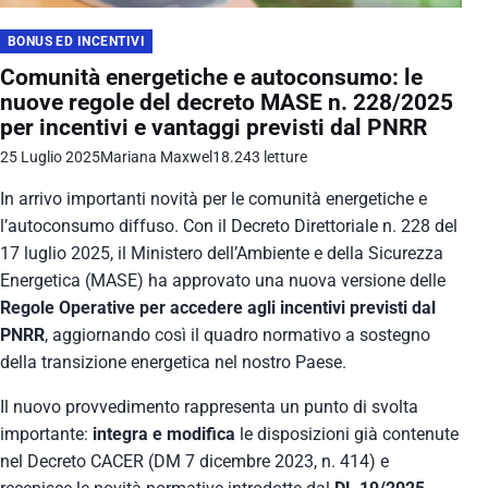
BONUS ED INCENTIVI
Comunità energetiche e autoconsumo: le
nuove regole del decreto MASE n. 228/2025
per incentivi e vantaggi previsti dal PNRR
25 Luglio 2025
Mariana Maxwel
18.243 letture
In arrivo importanti novità per le comunità energetiche e
l’autoconsumo diffuso. Con il Decreto Direttoriale n. 228 del
17 luglio 2025, il
Ministero dell’Ambiente e della Sicurezza
Energetica (MASE)
ha approvato una nuova versione delle
Regole Operative per accedere agli incentivi previsti dal
PNRR
, aggiornando così il quadro normativo a sostegno
della transizione energetica nel nostro Paese.
Il nuovo provvedimento rappresenta un punto di svolta
importante:
integra e modifica
le disposizioni già contenute
nel Decreto CACER (DM 7 dicembre 2023, n. 414) e