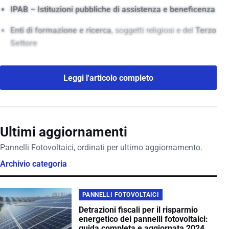
IPAB – Istituzioni pubbliche di assistenza e beneficenza
Enti di formazione e ricerca
, soggetti religiosi e del
Terzo
Settore
Leggi l'articolo completo
Ultimi aggiornamenti
Pannelli Fotovoltaici, ordinati per ultimo aggiornamento.
Archivio categoria
PANNELLI FOTOVOLTAICI
Detrazioni fiscali per il risparmio
energetico dei pannelli fotovoltaici:
guida completa e aggiornata 2024