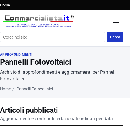
Home
Cerca nel sito
Cerca
APPROFONDIMENTI
Pannelli Fotovoltaici
Archivio di approfondimenti e aggiornamenti per Pannelli
Fotovoltaici.
Home
Pannelli Fotovoltaici
Articoli pubblicati
Aggiornamenti e contributi redazionali ordinati per data.