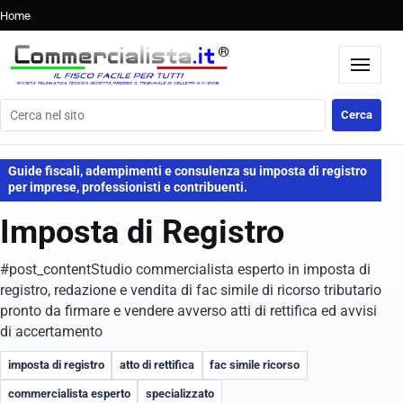
Home
Cerca nel sito
Cerca
Guide fiscali, adempimenti e consulenza su imposta di registro
per imprese, professionisti e contribuenti.
Imposta di Registro
#post_contentStudio commercialista esperto in imposta di
registro, redazione e vendita di fac simile di ricorso tributario
pronto da firmare e vendere avverso atti di rettifica ed avvisi
di accertamento
imposta di registro
atto di rettifica
fac simile ricorso
commercialista esperto
specializzato