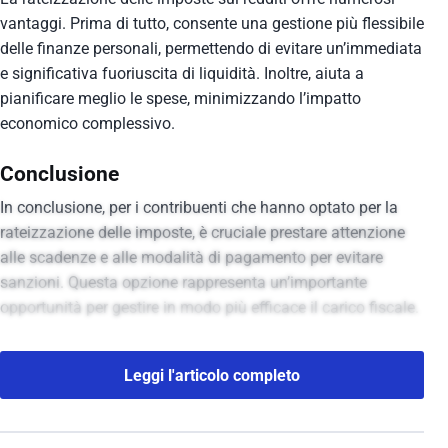
vantaggi. Prima di tutto, consente una gestione più flessibile
delle finanze personali, permettendo di evitare un’immediata
e significativa fuoriuscita di liquidità. Inoltre, aiuta a
pianificare meglio le spese, minimizzando l’impatto
economico complessivo.
Conclusione
In conclusione, per i contribuenti che hanno optato per la
rateizzazione delle imposte, è cruciale prestare attenzione
alle scadenze e alle modalità di pagamento per evitare
sanzioni. Questa opzione rappresenta un’importante
opportunità per gestire in modo più efficace il carico fiscale.
Leggi l'articolo completo