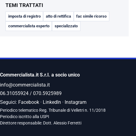
TEMI TRATTATI
imposta di registro
atto di rettifica
fac simile ricorso
commercialista esperto
specializzato
Commercialista.it S.r.l. a socio unico
info@commercialista.it
06.31055924
/
070.5925989
Seguici:
Facebook
·
LinkedIn
·
Instagram
Periodico telematico Reg. Tribunale di Velletri n. 11/2018
Periodico iscritto alla USPI
Direttore responsabile: Dott. Alessio Ferretti