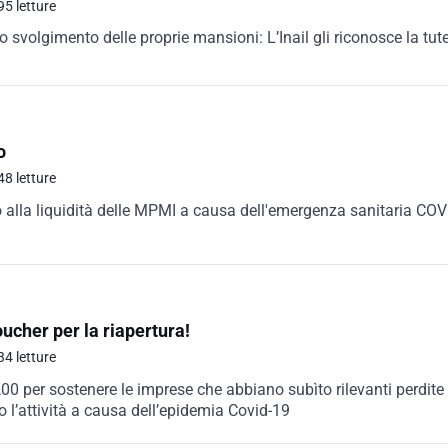
95 letture
o svolgimento delle proprie mansioni: L’Inail gli riconosce la tut
o
48 letture
o alla liquidità delle MPMI a causa dell'emergenza sanitaria COV
cher per la riapertura!
34 letture
00 per sostenere le imprese che abbiano subìto rilevanti perdite
 l’attività a causa dell’epidemia Covid-19