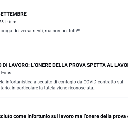
 SETTEMBRE
58 letture
roroga dei versamenti, ma non per tutti!!!
 DI LAVORO: L’ONERE DELLA PROVA SPETTA AL LAV
letture
tela infortunistica a seguito di contagio da COVID-contratto sul
rio, in particolare la tutela viene riconosciuta...
ciuto come infortunio sul lavoro ma l’onere della prova 