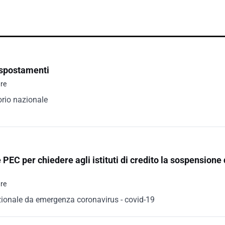
 spostamenti
ure
torio nazionale
PEC per chiedere agli istituti di credito la sospensione d
ure
 nazionale da emergenza coronavirus - covid-19