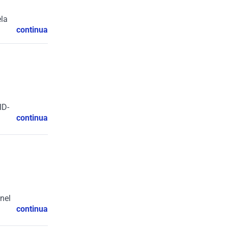
ela
continua
ID-
continua
 nel
continua