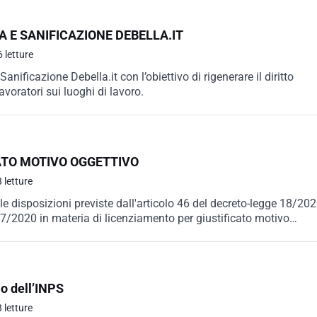
A E SANIFICAZIONE DEBELLA.IT
 letture
anificazione Debella.it con l’obiettivo di rigenerare il diritto
lavoratori sui luoghi di lavoro.
ATO MOTIVO OGGETTIVO
 letture
 le disposizioni previste dall'articolo 46 del decreto-legge 18/20
27/2020 in materia di licenziamento per giustificato motivo
io dell’INPS
 letture