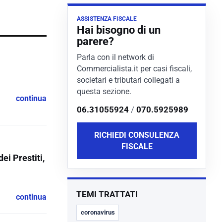
ASSISTENZA FISCALE
Hai bisogno di un
parere?
Parla con il network di
Commercialista.it per casi fiscali,
societari e tributari collegati a
questa sezione.
continua
06.31055924
/
070.5925989
RICHIEDI CONSULENZA
FISCALE
ei Prestiti,
TEMI TRATTATI
continua
coronavirus