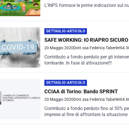
L'INPS fornisce le prime indicazioni sul nu
DETTAGLIO-ARTICOLO
SAFE WORKING: IO RIAPRO SICURO
20 Maggio 2020
Dott.ssa Federica Taberlet
64.3
Contributo a fondo perduto per gli interven
lombarde. In fase di attivazione!!!
DETTAGLIO-ARTICOLO
CCIAA di Torino: Bando SPRINT
20 Maggio 2020
Dott.ssa Federica Taberlet
64.6
Contributo a fondo perduto fino al 50% per l
imprese al fine di affrontare la situazione