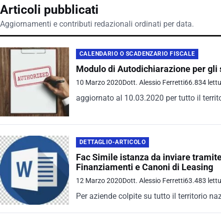
Articoli pubblicati
Aggiornamenti e contributi redazionali ordinati per data.
CALENDARIO O SCADENZARIO FISCALE
Modulo di Autodichiarazione per gli
10 Marzo 2020
Dott. Alessio Ferretti
66.834 lett
aggiornato al 10.03.2020 per tutto il terri
DETTAGLIO-ARTICOLO
Fac Simile istanza da inviare tramite 
Finanziamenti e Canoni di Leasing
12 Marzo 2020
Dott. Alessio Ferretti
63.483 lett
Per aziende colpite su tutto il territorio