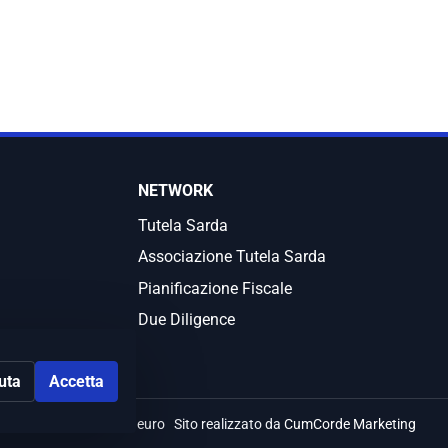
NETWORK
Tutela Sarda
Associazione Tutela Sarda
Pianificazione Fiscale
Due Diligence
iuta
Accetta
ale sociale i.v. 10.000 euro
Sito realizzato da
CumCorde Marketing