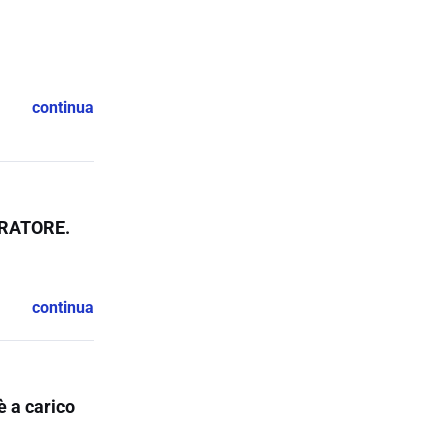
continua
ORATORE.
continua
è a carico