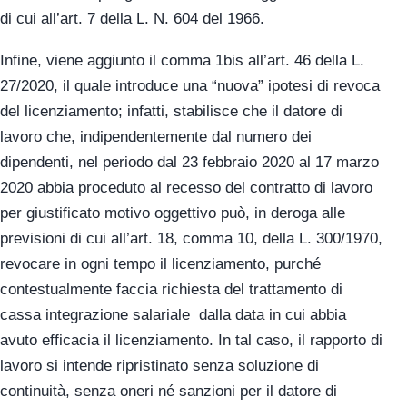
di cui all’art. 7 della L. N. 604 del 1966.
Infine, viene aggiunto il comma 1bis all’art. 46 della L.
27/2020, il quale introduce una “nuova” ipotesi di revoca
del licenziamento; infatti, stabilisce che il datore di
lavoro che, indipendentemente dal numero dei
dipendenti, nel periodo dal 23 febbraio 2020 al 17 marzo
2020 abbia proceduto al recesso del contratto di lavoro
per giustificato motivo oggettivo può, in deroga alle
previsioni di cui all’art. 18, comma 10, della L. 300/1970,
revocare in ogni tempo il licenziamento, purché
contestualmente faccia richiesta del trattamento di
cassa integrazione salariale dalla data in cui abbia
avuto efficacia il licenziamento. In tal caso, il rapporto di
lavoro si intende ripristinato senza soluzione di
continuità, senza oneri né sanzioni per il datore di