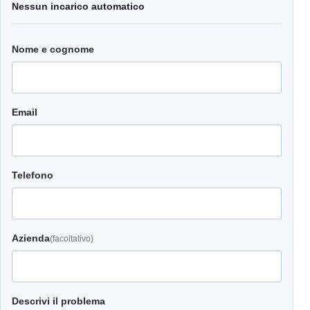
Nessun incarico automatico
Nome e cognome
Email
Telefono
Azienda
(facoltativo)
Descrivi il problema