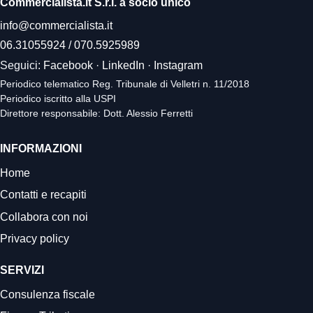
Commercialista.it S.r.l. a socio unico
info@commercialista.it
06.31055924
/
070.5925989
Seguici:
Facebook
·
LinkedIn
·
Instagram
Periodico telematico Reg. Tribunale di Velletri n. 11/2018
Periodico iscritto alla USPI
Direttore responsabile: Dott. Alessio Ferretti
INFORMAZIONI
Home
Contatti e recapiti
Collabora con noi
Privacy policy
SERVIZI
Consulenza fiscale