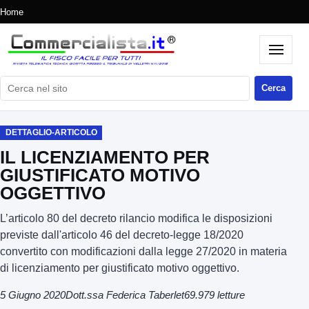
Home
Cerca nel sito
Cerca
DETTAGLIO-ARTICOLO
IL LICENZIAMENTO PER
GIUSTIFICATO MOTIVO
OGGETTIVO
L’articolo 80 del decreto rilancio modifica le disposizioni
previste dall'articolo 46 del decreto-legge 18/2020
convertito con modificazioni dalla legge 27/2020 in materia
di licenziamento per giustificato motivo oggettivo.
5 Giugno 2020
Dott.ssa Federica Taberlet
69.979 letture