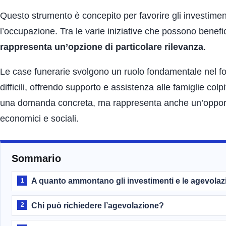
Questo strumento è concepito per favorire gli investimen
l’occupazione. Tra le varie iniziative che possono benefic
rappresenta un’opzione di particolare rilevanza
.
Le case funerarie svolgono un ruolo fondamentale nel for
difficili, offrendo supporto e assistenza alle famiglie co
una domanda concreta, ma rappresenta anche un’opportuni
economici e sociali.
Sommario
A quanto ammontano gli investimenti e le agevolazio
1
Chi può richiedere l’agevolazione?
2