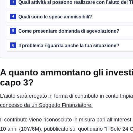
Quali attività si possono realizzare con l’aiuto del T
3
Quali sono le spese ammissibili?
4
Come presentare domanda di agevolazione?
5
Il problema riguarda anche la tua situazione?
6
A quanto ammontano gli investime
capo 3?
L’aiuto sarà erogato in forma di contributo in conto Impi
concesso da un Soggetto Finanziatore.
Il contributo viene riconosciuto in misura pari all’Intere
10 anni {10Y/6M), pubblicato sul quotidiano “Il Sole 24 O