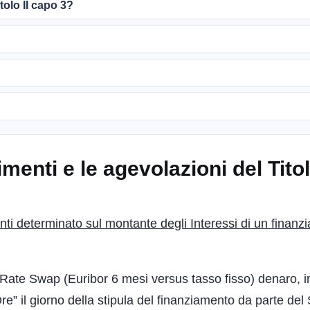
itolo II capo 3?
nti e le agevolazioni del Titolo
anti determinato sul montante degli Interessi di un finan
st Rate Swap (Euribor 6 mesi versus tasso fisso) denaro, i
re” il giorno della stipula del finanziamento da parte del