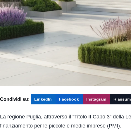
Condividi su:
LinkedIn
Facebook
Instagram
Riassum
La regione Puglia, attraverso il “Titolo II Capo 3” della
finanziamento per le piccole e medie imprese (PMI).