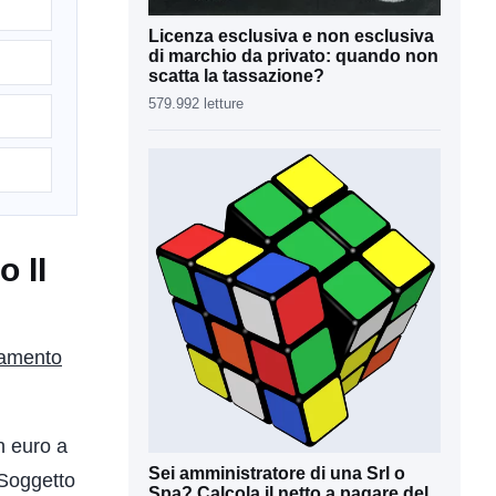
Licenza esclusiva e non esclusiva
di marchio da privato: quando non
scatta la tassazione?
579.992 letture
 II
ziamento
n euro a
Sei amministratore di una Srl o
 Soggetto
Spa? Calcola il netto a pagare del