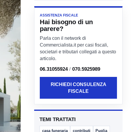
ASSISTENZA FISCALE
Hai bisogno di un
parere?
Parla con il network di
Commercialista.it per casi fiscali,
societari e tributari collegati a questo
articolo.
06.31055924
/
070.5925989
RICHIEDI CONSULENZA
FISCALE
TEMI TRATTATI
casa funeraria
contributi
Puglia