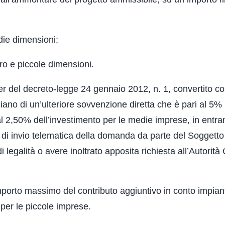
die dimensioni;
ro e piccole dimensioni.
-ter del decreto-legge 24 gennaio 2012, n. 1, convertito c
iano di un’ulteriore sovvenzione diretta che è pari al 5%
al 2,50% dell’investimento per le medie imprese, in entram
 di invio telematica della domanda da parte del Soggetto
 legalità o avere inoltrato apposita richiesta all’Autorità
importo massimo del contributo aggiuntivo in conto impiant
per le piccole imprese.