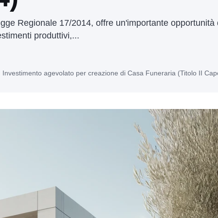
a Legge Regionale 17/2014, offre un'importante opportunit
timenti produttivi,...
 Investimento agevolato per creazione di Casa Funeraria (Titolo II Ca