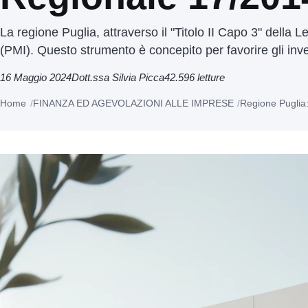
La regione Puglia, attraverso il "Titolo II Capo 3" dell
(PMI). Questo strumento è concepito per favorire gli inves
16 Maggio 2024
Dott.ssa Silvia Picca
42.596 letture
Home
FINANZA ED AGEVOLAZIONI ALLE IMPRESE
Regione Puglia: