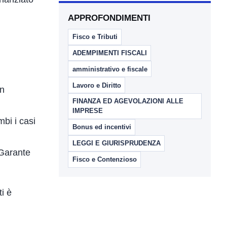
APPROFONDIMENTI
Fisco e Tributi
ADEMPIMENTI FISCALI
amministrativo e fiscale
Lavoro e Diritto
on
FINANZA ED AGEVOLAZIONI ALLE
IMPRESE
bi i casi
Bonus ed incentivi
LEGGI E GIURISPRUDENZA
 Garante
Fisco e Contenzioso
i è