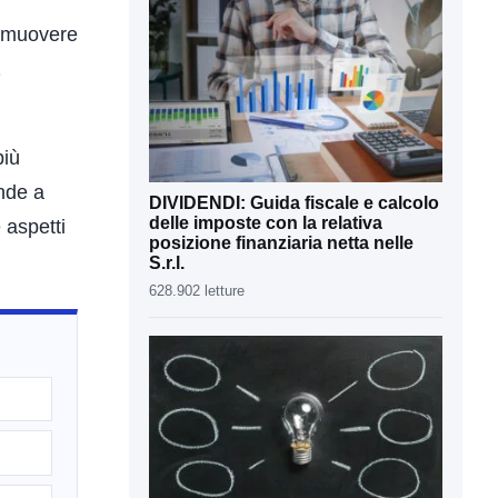
romuovere
più
onde a
DIVIDENDI: Guida fiscale e calcolo
delle imposte con la relativa
 aspetti
posizione finanziaria netta nelle
S.r.l.
628.902 letture