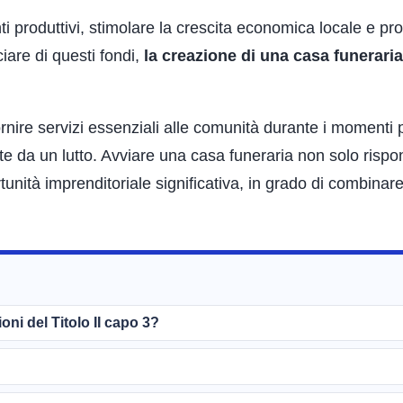
ti produttivi, stimolare la crescita economica locale e p
iare di questi fondi,
la creazione di una casa funeraria
nire servizi essenziali alle comunità durante i momenti 
lpite da un lutto. Avviare una casa funeraria non solo risp
tà imprenditoriale significativa, in grado di combinare
ni del Titolo II capo 3?