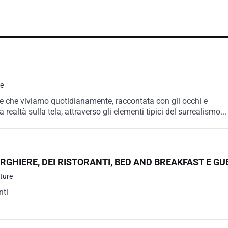
re
e che viviamo quotidianamente, raccontata con gli occhi e
 realtà sulla tela, attraverso gli elementi tipici del surrealismo...
ERGHIERE, DEI RISTORANTI, BED AND BREAKFAST E G
tture
nti