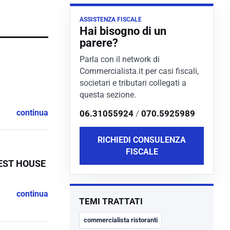
ASSISTENZA FISCALE
Hai bisogno di un
parere?
Parla con il network di
Commercialista.it per casi fiscali,
societari e tributari collegati a
questa sezione.
continua
06.31055924
/
070.5925989
RICHIEDI CONSULENZA
FISCALE
UEST HOUSE
continua
TEMI TRATTATI
commercialista ristoranti