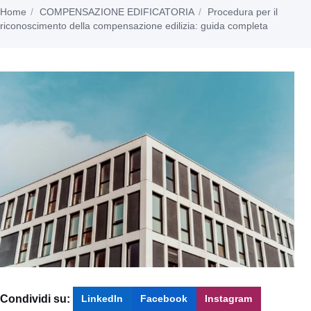
Home
COMPENSAZIONE EDIFICATORIA
Procedura per il
riconoscimento della compensazione edilizia: guida completa
Condividi su:
LinkedIn
Facebook
Instagram