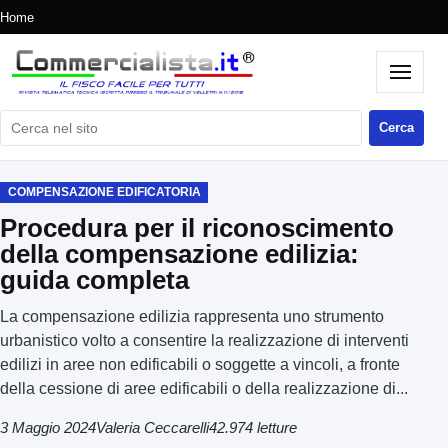
Home
Cerca nel sito
Cerca
COMPENSAZIONE EDIFICATORIA
Procedura per il riconoscimento
della compensazione edilizia:
guida completa
La compensazione edilizia rappresenta uno strumento
urbanistico volto a consentire la realizzazione di interventi
edilizi in aree non edificabili o soggette a vincoli, a fronte
della cessione di aree edificabili o della realizzazione di...
3 Maggio 2024
Valeria Ceccarelli
42.974 letture