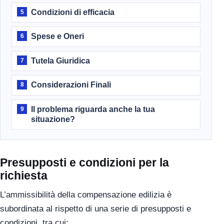
Condizioni di efficacia
5
Spese e Oneri
6
Tutela Giuridica
7
Considerazioni Finali
8
Il problema riguarda anche la tua
9
situazione?
Presupposti e condizioni per la
richiesta
L’ammissibilità della compensazione edilizia è
subordinata al rispetto di una serie di presupposti e
condizioni, tra cui: