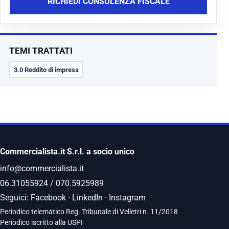
RICHIEDI CONSULENZA FISCALE
TEMI TRATTATI
3.0 Reddito di impresa
Commercialista.it S.r.l. a socio unico
info@commercialista.it
06.31055924
/
070.5925989
Seguici:
Facebook
·
LinkedIn
·
Instagram
Periodico telematico Reg. Tribunale di Velletri n. 11/2018
Periodico iscritto alla USPI