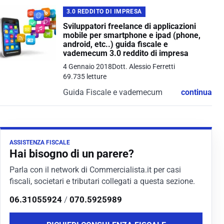
3.0 REDDITO DI IMPRESA
Sviluppatori freelance di applicazioni
mobile per smartphone e ipad (phone,
android, etc..) guida fiscale e
vademecum 3.0 reddito di impresa
4 Gennaio 2018
Dott. Alessio Ferretti
69.735 letture
Guida Fiscale e vademecum
continua
ASSISTENZA FISCALE
Hai bisogno di un parere?
Parla con il network di Commercialista.it per casi
fiscali, societari e tributari collegati a questa sezione.
06.31055924
/
070.5925989