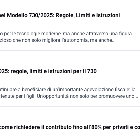
nel Modello 730/2025: Regole, Limiti e Istruzioni
o per le tecnologie moderne, ma anche attraverso una figura
prezioso che non solo migliora l’autonomia, ma anche...
: regole, limiti e istruzioni per il 730
ntinuare a beneficiare di un’importante agevolazione fiscale: la
tenute per i figli. Un’opportunità non solo per promuovere uno...
me richiedere il contributo fino all’80% per privati e 