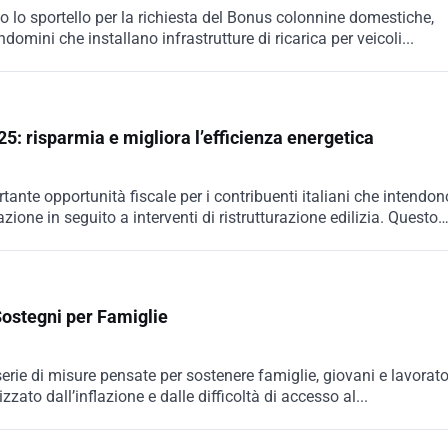
 lo sportello per la richiesta del Bonus colonnine domestiche,
ndomini che installano infrastrutture di ricarica per veicoli...
5: risparmia e migliora l’efficienza energetica
ante opportunità fiscale per i contribuenti italiani che intendon
zione in seguito a interventi di ristrutturazione edilizia. Questo
ostegni per Famiglie
rie di misure pensate per sostenere famiglie, giovani e lavorato
ato dall’inflazione e dalle difficoltà di accesso al...