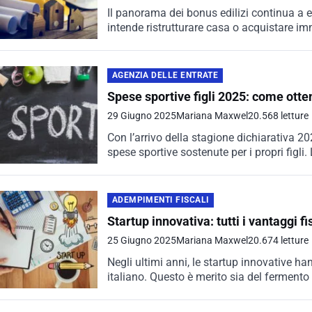
Il panorama dei bonus edilizi continua a 
intende ristrutturare casa o acquistare immo
AGENZIA DELLE ENTRATE
Spese sportive figli 2025: come otte
29 Giugno 2025
Mariana Maxwel
20.568 letture
Con l’arrivo della stagione dichiarativa 20
spese sportive sostenute per i propri figli. 
ADEMPIMENTI FISCALI
Startup innovativa: tutti i vantaggi fis
25 Giugno 2025
Mariana Maxwel
20.674 letture
Negli ultimi anni, le startup innovative 
italiano. Questo è merito sia del fermento 
che...