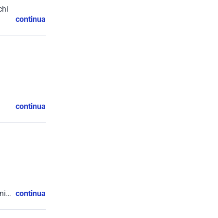
chi
continua
continua
ni,
continua