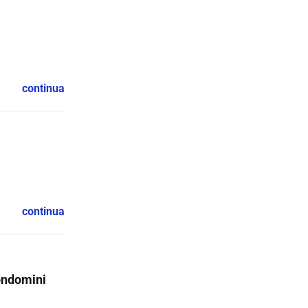
continua
continua
condomini