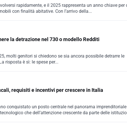
evolversi rapidamente, e il 2025 rappresenta un anno chiave per 
bili con finalità abitative. Con l’arrivo della...
nere la detrazione nel 730 o modello Redditi
25, molti genitori si chiedono se sia ancora possibile detrarre le
La risposta è sì: le spese per...
cali, requisiti e incentivi per crescere in Italia
hanno conquistato un posto centrale nel panorama imprenditoriale
tecnologico che dell’attenzione crescente da parte delle istituzio