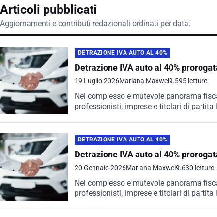
Articoli pubblicati
Aggiornamenti e contributi redazionali ordinati per data.
DETRAZIONE IVA AUTO AL 40%
Detrazione IVA auto al 40% prorogata
19 Luglio 2026
Mariana Maxwel
9.595 letture
Nel complesso e mutevole panorama fiscale 
professionisti, imprese e titolari di partita
DETRAZIONE IVA AUTO AL 40%
Detrazione IVA auto al 40% prorogata
20 Gennaio 2026
Mariana Maxwel
9.630 letture
Nel complesso e mutevole panorama fiscale 
professionisti, imprese e titolari di partita