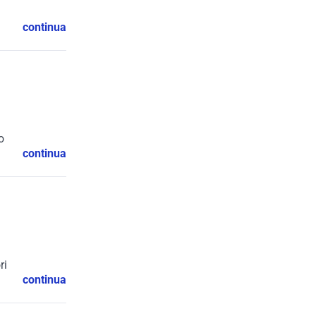
continua
o
continua
ri
continua