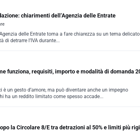
idazione: chiarimenti dell’Agenzia delle Entrate
ure
’Agenzia delle Entrate torna a fare chiarezza su un tema delicato
à di detrarre l’IVA durante...
me funziona, requisiti, importo e modalità di domanda 
ici è un gesto d’amore, ma può diventare anche un impegno
hi ha un reddito limitato come spesso accade...
po la Circolare 8/E tra detrazioni al 50% e limiti più rigi