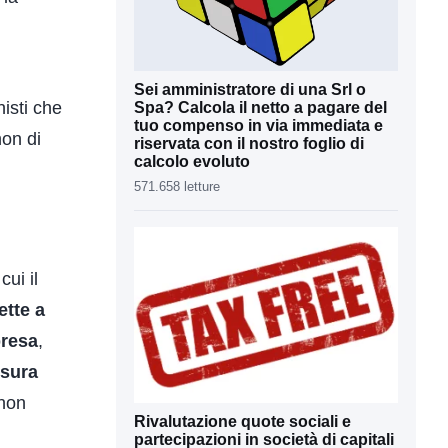
Sei amministratore di una Srl o
isti che
Spa? Calcola il netto a pagare del
tuo compenso in via immediata e
non di
riservata con il nostro foglio di
calcolo evoluto
571.658 letture
cui il
ette a
presa
,
sura
 non
Rivalutazione quote sociali e
partecipazioni in società di capitali