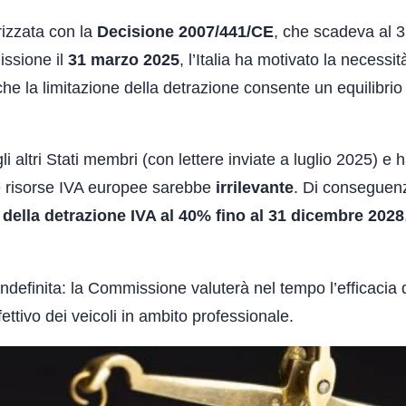
izzata con la
Decisione 2007/441/CE
, che scadeva al 
issione il
31 marzo 2025
, l’Italia ha motivato la necessit
 la limitazione della detrazione consente un equilibrio 
li altri Stati membri (con lettere inviate a luglio 2025) e 
lle risorse IVA europee sarebbe
irrilevante
. Di conseguen
 della detrazione IVA al 40% fino al 31 dicembre 2028
ndefinita: la Commissione valuterà nel tempo l’efficacia 
fettivo dei veicoli in ambito professionale.