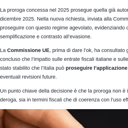
La proroga concessa nel 2025 prosegue quella già autor
dicembre 2025. Nella nuova richiesta, inviata alla Comm
proseguire con questo regime agevolato, evidenziando che
semplificazione e contrasto all’evasione.
La
Commissione UE
, prima di dare l’ok, ha consultato g
concluso che l’impatto sulle entrate fiscali italiane e su
stato stabilito che l’Italia può
proseguire l’applicazione
eventuali revisioni future.
Un punto chiave della decisione è che la proroga non è i
deroga, sia in termini fiscali che di coerenza con l’uso ef