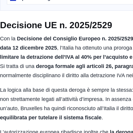
Decisione UE n. 2025/2529
Con la
Decisione del Consiglio Europeo n. 2025/252
data 12 dicembre 2025
, l’Italia ha ottenuto una prorog
limitare la detrazione dell’IVA al 40% per l’acquisto e 
Si tratta di una
deroga formale agli articoli 26, paragra
normalmente disciplinano il diritto alla detrazione IVA n
La logica alla base di questa deroga è sempre la stessa: ev
non strettamente legati all’attività d’impresa. In assenza di
un’auto, Bruxelles ha quindi riconosciuto all’Italia il di
equilibrata per tutelare il sistema fiscale
.
L’autorizzazione europea ribadisce inoltre che
la deroga