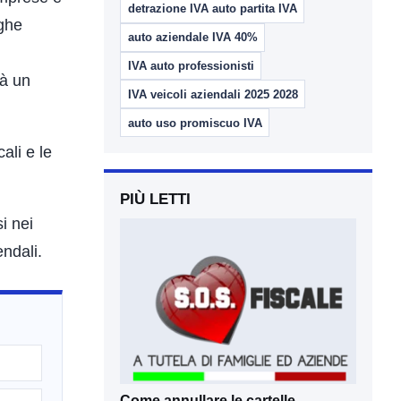
detrazione IVA auto partita IVA
oghe
auto aziendale IVA 40%
IVA auto professionisti
rà un
IVA veicoli aziendali 2025 2028
auto uso promiscuo IVA
ali e le
PIÙ LETTI
i nei
endali.
Come annullare le cartelle