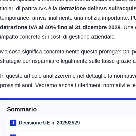
titolari di partita IVA è la
detrazione dell’IVA sull’acquis
temporanee, arriva finalmente una notizia importante:
l’
detrazione IVA al 40% fino al 31 dicembre 2028
. Una 
impatto concreto sui costi di gestione aziendale.
Ma cosa significa concretamente questa proroga? Chi potr
strategie per risparmiare legalmente sulle tasse grazie 
In questo articolo analizzeremo nel dettaglio la normativa,
prossimi anni. Vedremo anche i riferimenti normativi e le i
Sommario
Decisione UE n. 2025/2529
1