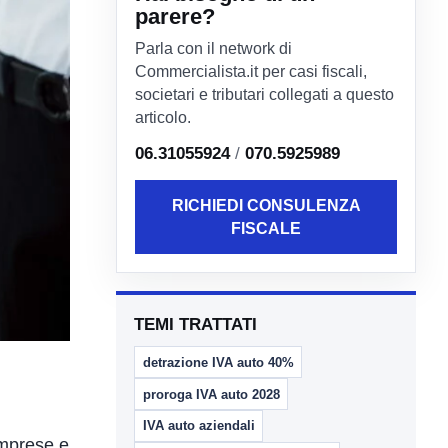
parere?
Parla con il network di
Commercialista.it per casi fiscali,
societari e tributari collegati a questo
articolo.
06.31055924
/
070.5925989
RICHIEDI CONSULENZA
FISCALE
TEMI TRATTATI
detrazione IVA auto 40%
proroga IVA auto 2028
IVA auto aziendali
imprese e