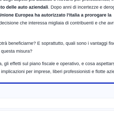
to delle auto aziendali
. Dopo anni di incertezze e der
Unione Europea ha autorizzato l’Italia a prorogare la
decisione che interessa migliaia di contribuenti e che av
à beneficiarne? E soprattutto, quali sono i vantaggi fisc
a questa misura?
 gli effetti sul piano fiscale e operativo, e cosa aspettars
mplicazioni per imprese, liberi professionisti e flotte azi