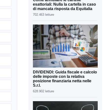
esattoriali: Nulla la cartella in caso
di mancata risposta da Equitalia
702.463 letture
DIVIDENDI: Guida fiscale e calcolo
delle imposte con la relativa
posizione finanziaria netta nelle
S.r.l.
628.902 letture