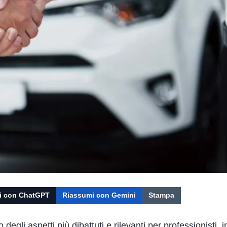
i con ChatGPT
Riassumi con Gemini
Stampa
gli aspetti più dibattuti e rilevanti per professionisti, 