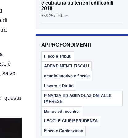
e cubatura su terreni edificabili
2018
31
556.357 letture
à di
tra
APPROFONDIMENTI
ha
Fisco e Tributi
za, è
ADEMPIMENTI FISCALI
, salvo
amministrativo e fiscale
Lavoro e Diritto
FINANZA ED AGEVOLAZIONI ALLE
di questa
IMPRESE
Bonus ed incentivi
LEGGI E GIURISPRUDENZA
Fisco e Contenzioso