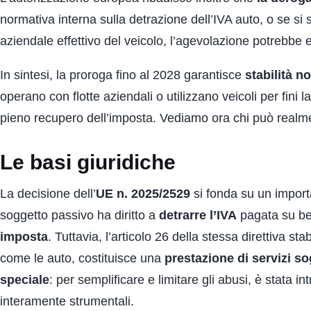
normativa interna sulla detrazione dell’IVA auto, o se si 
aziendale effettivo del veicolo, l’agevolazione potrebbe
In sintesi, la proroga fino al 2028 garantisce
stabilità n
operano con flotte aziendali o utilizzano veicoli per fini l
pieno recupero dell’imposta. Vediamo ora chi può realmen
Le basi giuridiche
La decisione dell’
UE n. 2025/2529
si fonda su un import
soggetto passivo ha diritto a
detrarre l’IVA
pagata su be
imposta
. Tuttavia, l’articolo 26 della stessa direttiva sta
come le auto, costituisce una
prestazione di servizi so
speciale
: per semplificare e limitare gli abusi, è stata i
interamente strumentali.