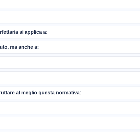
fettaria si applica a:
auto, ma anche a:
fruttare al meglio questa normativa: