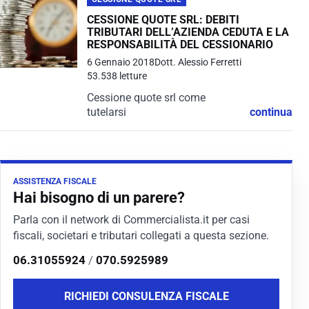
CESSIONE QUOTE SRL: DEBITI
TRIBUTARI DELL’AZIENDA CEDUTA E LA
RESPONSABILITÀ DEL CESSIONARIO
6 Gennaio 2018
Dott. Alessio Ferretti
53.538 letture
Cessione quote srl come
tutelarsi
continua
ASSISTENZA FISCALE
Hai bisogno di un parere?
Parla con il network di Commercialista.it per casi
fiscali, societari e tributari collegati a questa sezione.
06.31055924
/
070.5925989
RICHIEDI CONSULENZA FISCALE