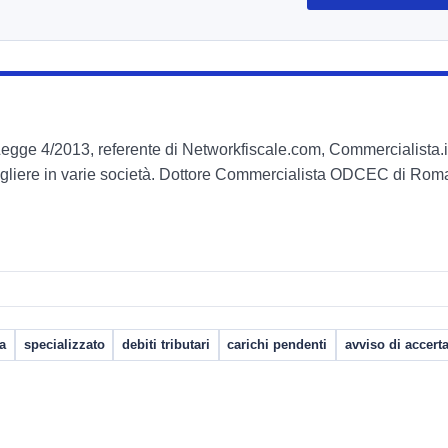
 Legge 4/2013, referente di Networkfiscale.com, Commercialista.i
gliere in varie società. Dottore Commercialista ODCEC di Roma
a
specializzato
debiti tributari
carichi pendenti
avviso di accer