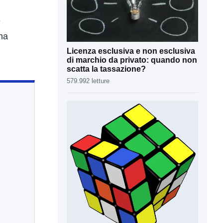
e
una
Licenza esclusiva e non esclusiva
di marchio da privato: quando non
scatta la tassazione?
579.992 letture