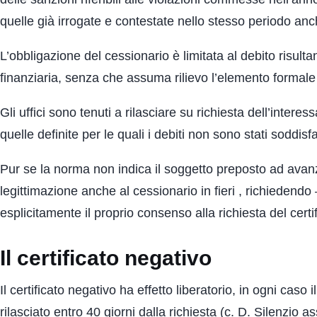
quelle già irrogate e contestate nello stesso periodo anc
L’obbligazione del cessionario è limitata al debito risulta
finanziaria, senza che assuma rilievo l’elemento formale d
Gli uffici sono tenuti a rilasciare su richiesta dell’interes
quelle definite per le quali i debiti non sono stati soddisfat
Pur se la norma non indica il soggetto preposto ad avanzare
legittimazione anche al cessionario in fieri , richiedendo –
esplicitamente il proprio consenso alla richiesta del certif
Il certificato negativo
Il certificato negativo ha effetto liberatorio, in ogni caso
rilasciato entro 40 giorni dalla richiesta (c. D. Silenzio a