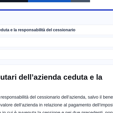
eduta e la responsabilità del cessionario
tari dell’azienda ceduta e la
responsabilità del cessionario dell’azienda, salvo il bene
l valore dell’azienda in relazione al pagamento dell’impos
nno in cui è avvenuta la cessione e nei due precedenti, no