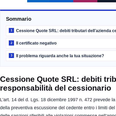
Sommario
Cessione Quote SRL: debiti tributari dell’azienda c
1
Il certificato negativo
2
Il problema riguarda anche la tua situazione?
3
Cessione Quote SRL: debiti tribu
responsabilità del cessionario
L’art. 14 del d. Lgs. 18 dicembre 1997 n. 472 prevede la 
della preventiva escussione del cedente entro i limiti de
delle sanzioni riferibili alle violazioni commesse nell’a