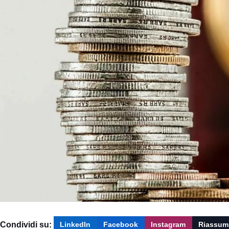
Condividi su:
LinkedIn
Facebook
Instagram
Riassum