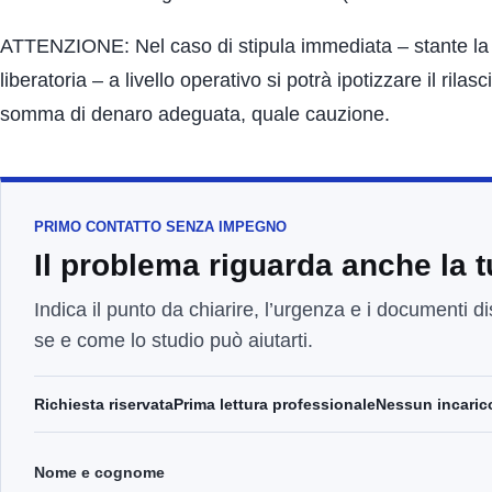
ATTENZIONE: Nel caso di stipula immediata – stante la diff
liberatoria – a livello operativo si potrà ipotizzare il ril
somma di denaro adeguata, quale cauzione.
PRIMO CONTATTO SENZA IMPEGNO
Il problema riguarda anche la 
Indica il punto da chiarire, l’urgenza e i documenti di
se e come lo studio può aiutarti.
Richiesta riservata
Prima lettura professionale
Nessun incaric
Nome e cognome