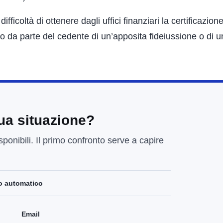
icoltà di ottenere dagli uffici finanziari la certificazion
ascio da parte del cedente di un’apposita fideiussione o di 
tua situazione?
sponibili. Il primo confronto serve a capire
o automatico
Email