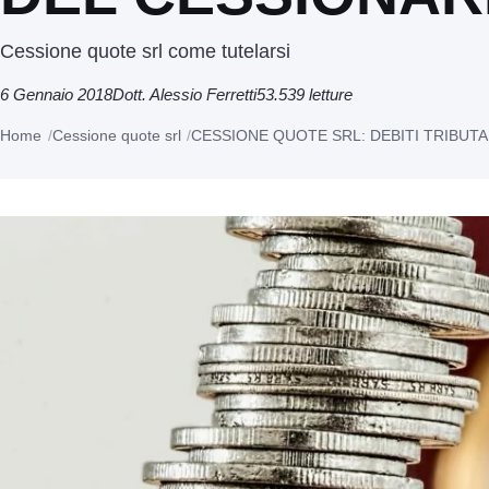
Cessione quote srl come tutelarsi
6 Gennaio 2018
Dott. Alessio Ferretti
53.539 letture
Home
Cessione quote srl
CESSIONE QUOTE SRL: DEBITI TRIBUTA