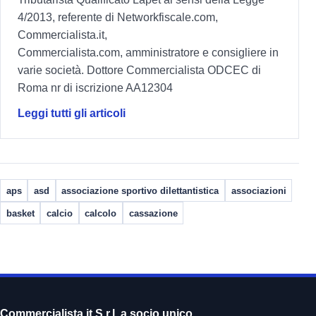
4/2013, referente di Networkfiscale.com,
Commercialista.it,
Commercialista.com, amministratore e consigliere in
varie società. Dottore Commercialista ODCEC di
Roma nr di iscrizione AA12304
Leggi tutti gli articoli
aps
asd
associazione sportivo dilettantistica
associazioni
basket
calcio
calcolo
cassazione
Commercialista.it S.r.l. a socio unico