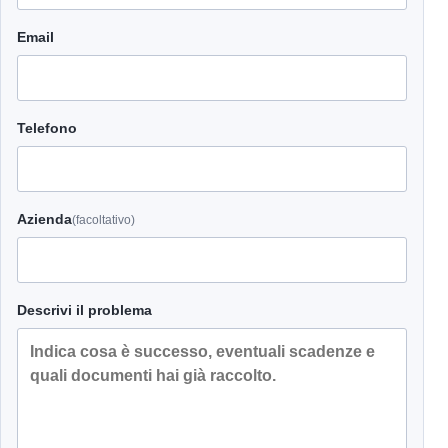
Email
Telefono
Azienda
(facoltativo)
Descrivi il problema