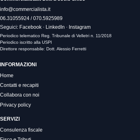
info@commercialista.it
06.31055924
/
070.5925989
Seguici:
Facebook
·
LinkedIn
·
Instagram
Periodico telematico Reg. Tribunale di Velletri n. 11/2018
Periodico iscritto alla USPI
Direttore responsabile: Dott. Alessio Ferretti
INFORMAZIONI
Home
Contatti e recapiti
Collabora con noi
Privacy policy
SERVIZI
Consulenza fiscale
Fisco e Tributi