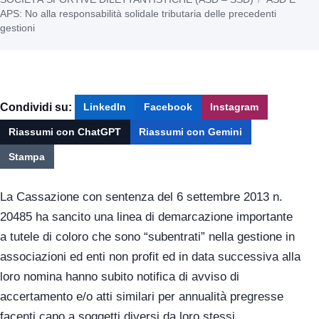
APS: No alla responsabilità solidale tributaria delle precedenti
gestioni
Condividi su:
LinkedIn
Facebook
Instagram
Riassumi con ChatGPT
Riassumi con Gemini
Stampa
La Cassazione con sentenza del 6 settembre 2013 n.
20485 ha sancito una linea di demarcazione importante
a tutele di coloro che sono “subentrati” nella gestione in
associazioni ed enti non profit ed in data successiva alla
loro nomina hanno subito notifica di avviso di
accertamento e/o atti similari per annualità pregresse
facenti capo a soggetti diversi da loro stessi…