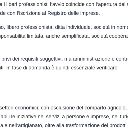
liberi professionisti l’avvio coincide con l’apertura della
ide con l’iscrizione al Registro delle imprese.
, libero professionista, ditta individuale, società in nom
sponsabilità limitata, anche semplificata, società coopera
rivi dei requisiti soggettivi, ma amministrazione e contr
ti. In fase di domanda è quindi essenziale verificare
 i settori economici, con esclusione del comparto agricolo,
abili le iniziative nei servizi a persone e imprese, nel tur
ia e nell’artigianato, oltre alla trasformazione dei prodotti