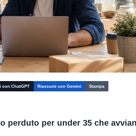
i con ChatGPT
Riassumi con Gemini
Stampa
ndo perduto per under 35 che avvia