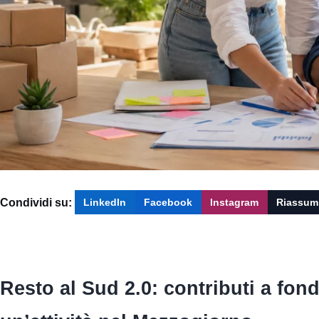
Condividi su:
LinkedIn
Facebook
Instagram
Riassum
Resto al Sud 2.0: contributi a fo