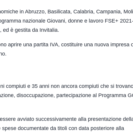
onomiche in Abruzzo, Basilicata, Calabria, Campania, Mol
 Programma nazionale Giovani, donne e lavoro FSE+ 2021
, ed è gestita da Invitalia.
dono aprire una partita IVA, costituire una nuova impresa 
no.
ni compiuti e 35 anni non ancora compiuti che si trovano
ccupazione, disoccupazione, partecipazione al Programma 
e essere avviato successivamente alla presentazione dell
 spese documentate da titoli con data posteriore alla