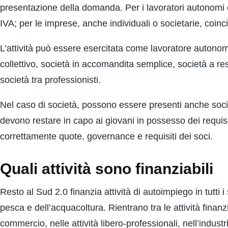
presentazione della domanda. Per i lavoratori autonomi e i 
IVA; per le imprese, anche individuali o societarie, coinc
L’attività può essere esercitata come lavoratore autonomo
collettivo, società in accomandita semplice, società a re
società tra professionisti.
Nel caso di società, possono essere presenti anche soci p
devono restare in capo ai giovani in possesso dei requisi
correttamente quote, governance e requisiti dei soci.
Quali attività sono finanziabili
Resto al Sud 2.0 finanzia attività di autoimpiego in tutti
pesca e dell’acquacoltura. Rientrano tra le attività finanzi
commercio, nelle attività libero-professionali, nell’industr