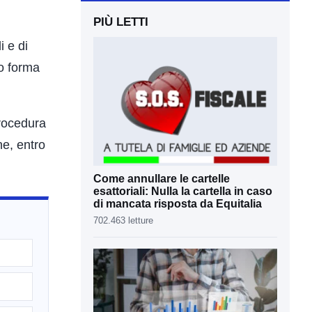
PIÙ LETTI
i e di
o forma
procedura
ne, entro
Come annullare le cartelle
esattoriali: Nulla la cartella in caso
di mancata risposta da Equitalia
702.463 letture