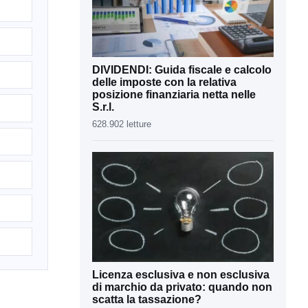
DIVIDENDI: Guida fiscale e calcolo
delle imposte con la relativa
posizione finanziaria netta nelle
S.r.l.
628.902 letture
Licenza esclusiva e non esclusiva
di marchio da privato: quando non
scatta la tassazione?