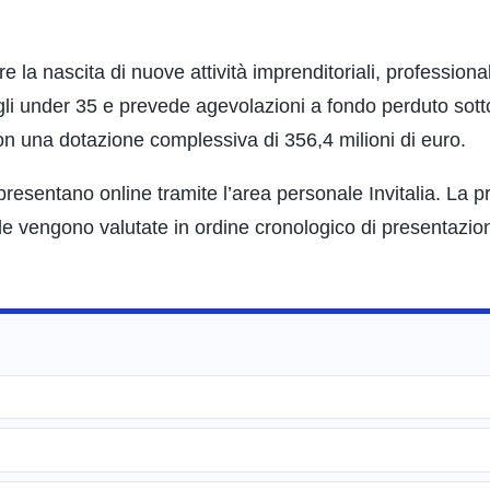
e la nascita di nuove attività imprenditoriali, professional
li under 35 e prevede agevolazioni a fondo perduto sott
on una dotazione complessiva di 356,4 milioni di euro.
presentano online tramite l’area personale Invitalia. La 
de vengono valutate in ordine cronologico di presentazio