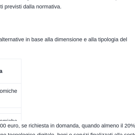
i previsti dalla normativa.
ternative in base alla dimensione e alla tipologia del
a
nomiche
nomiche
000 euro, se richiesta in domanda, quando almeno il 20%
tecnologico-digitale, beni o servizi finalizzati alla soste