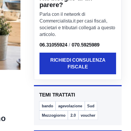
parere?
Parla con il network di
Commercialista.it per casi fiscali,
societari e tributari collegati a questo
articolo.
06.31055924
/
070.5925989
RICHIEDI CONSULENZA
FISCALE
TEMI TRATTATI
bando
agevolazione
Sud
Mezzogiorno
2.0
voucher
no