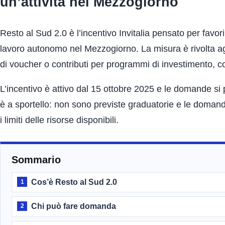
un’attività nel Mezzogiorno
Resto al Sud 2.0 è l’incentivo Invitalia pensato per favorir
lavoro autonomo nel Mezzogiorno. La misura è rivolta ag
di voucher o contributi per programmi di investimento, c
L’incentivo è attivo dal 15 ottobre 2025 e le domande si 
è a sportello: non sono previste graduatorie e le doman
i limiti delle risorse disponibili.
Sommario
Cos’è Resto al Sud 2.0
1
Chi può fare domanda
2