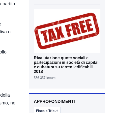
 partita
e
tiva o
ollo
Rivalutazione quote sociali e
partecipazioni in società di capitali
e cubatura su terreni edificabili
2018
556.357 letture
 della
APPROFONDIMENTI
ismo, nel
Fisco e Tributi