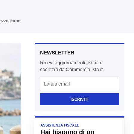
Mezzogiorno!
NEWSLETTER
Ricevi aggiornamenti fiscali e
societari da Commercialista.it.
Email
ISCRIVITI
ASSISTENZA FISCALE
Hai bisogno di un