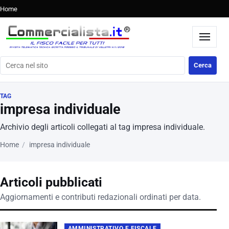
Home
Cerca nel sito
Cerca
TAG
impresa individuale
Archivio degli articoli collegati al tag impresa individuale.
Home
impresa individuale
Articoli pubblicati
Aggiornamenti e contributi redazionali ordinati per data.
AMMINISTRATIVO E FISCALE