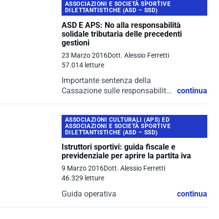
ASSOCIAZIONI E SOCIETÀ SPORTIVE
DILETTANTISTICHE (ASD – SSD)
ASD E APS: No alla responsabilità
solidale tributaria delle precedenti
gestioni
23 Marzo 2016
Dott. Alessio Ferretti
57.014 letture
Importante sentenza della
Cassazione sulle responsabilità
continua
verso Erario
ASSOCIAZIONI CULTURALI (APS) ED
ASSOCIAZIONI E SOCIETÀ SPORTIVE
DILETTANTISTICHE (ASD – SSD)
Istruttori sportivi: guida fiscale e
previdenziale per aprire la partita iva
9 Marzo 2016
Dott. Alessio Ferretti
46.329 letture
Guida operativa
continua