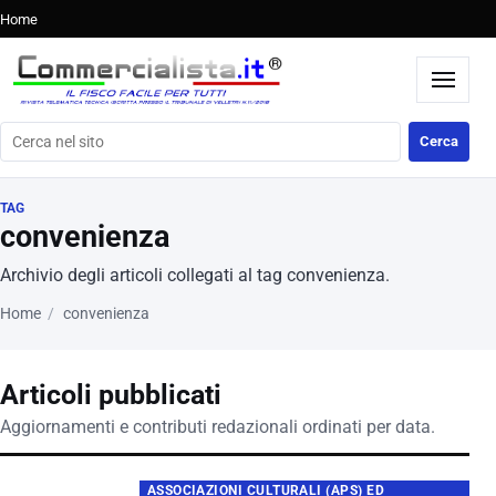
Home
Cerca nel sito
Cerca
TAG
convenienza
Archivio degli articoli collegati al tag convenienza.
Home
convenienza
Articoli pubblicati
Aggiornamenti e contributi redazionali ordinati per data.
ASSOCIAZIONI CULTURALI (APS) ED