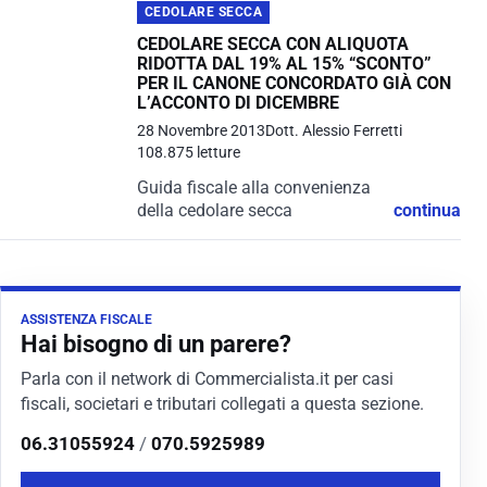
CEDOLARE SECCA
CEDOLARE SECCA CON ALIQUOTA
RIDOTTA DAL 19% AL 15% “SCONTO”
PER IL CANONE CONCORDATO GIÀ CON
L’ACCONTO DI DICEMBRE
28 Novembre 2013
Dott. Alessio Ferretti
108.875 letture
Guida fiscale alla convenienza
della cedolare secca
continua
ASSISTENZA FISCALE
Hai bisogno di un parere?
Parla con il network di Commercialista.it per casi
fiscali, societari e tributari collegati a questa sezione.
06.31055924
/
070.5925989