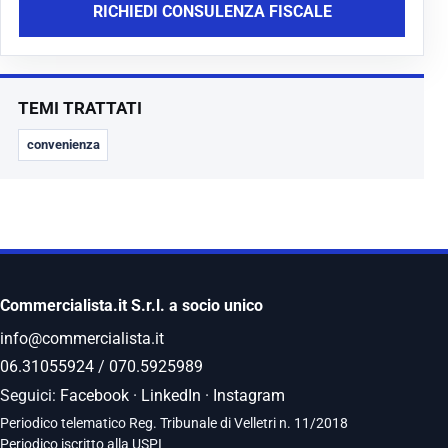
RICHIEDI CONSULENZA FISCALE
TEMI TRATTATI
convenienza
Commercialista.it S.r.l. a socio unico
info@commercialista.it
06.31055924
/
070.5925989
Seguici:
Facebook
·
LinkedIn
·
Instagram
Periodico telematico Reg. Tribunale di Velletri n. 11/2018
Periodico iscritto alla USPI