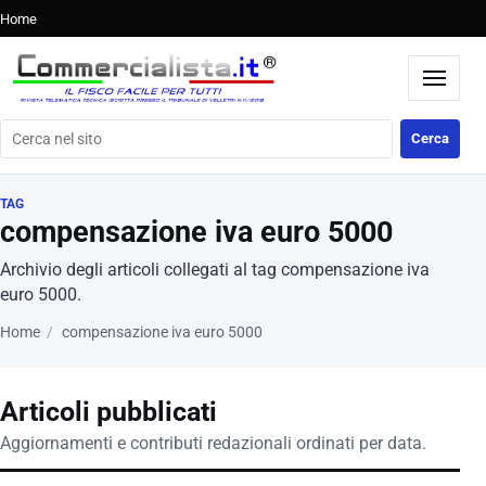
Home
Cerca nel sito
Cerca
TAG
compensazione iva euro 5000
Archivio degli articoli collegati al tag compensazione iva
euro 5000.
Home
compensazione iva euro 5000
Articoli pubblicati
Aggiornamenti e contributi redazionali ordinati per data.