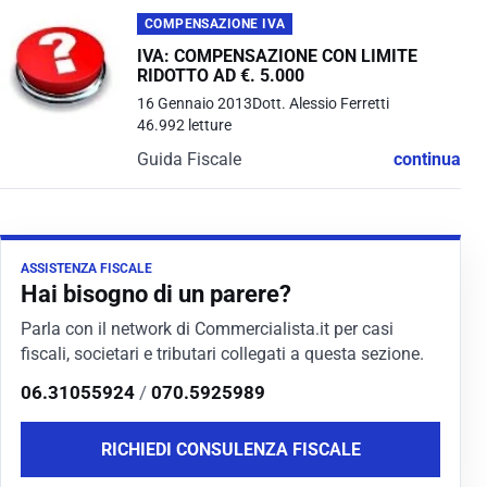
COMPENSAZIONE IVA
IVA: COMPENSAZIONE CON LIMITE
RIDOTTO AD €. 5.000
16 Gennaio 2013
Dott. Alessio Ferretti
46.992 letture
Guida Fiscale
continua
ASSISTENZA FISCALE
Hai bisogno di un parere?
Parla con il network di Commercialista.it per casi
fiscali, societari e tributari collegati a questa sezione.
06.31055924
/
070.5925989
RICHIEDI CONSULENZA FISCALE