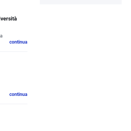
iversità
za
continua
continua