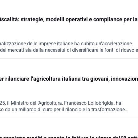
scalità: strategie, modelli operativi e compliance per la
onalizzazione delle imprese italiane ha subito un’accelerazione
ei mercati sia dalla necessità di diversificare le fonti di ricavo e.
er rilanciare l’agricoltura italiana tra giovani, innovazio
5, il Ministro dell’Agricoltura, Francesco Lollobrigida, ha
o da un miliardo di euro per il rilancio e la trasformazione...