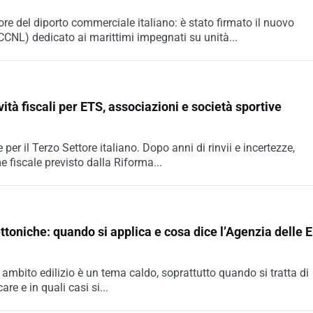
ore del diporto commerciale italiano: è stato firmato il nuovo
CCNL) dedicato ai marittimi impegnati su unità...
vità fiscali per ETS, associazioni e società sportive
per il Terzo Settore italiano. Dopo anni di rinvii e incertezze,
e fiscale previsto dalla Riforma...
tettoniche: quando si applica e cosa dice l’Agenzia delle 
in ambito edilizio è un tema caldo, soprattutto quando si tratta di
re e in quali casi si...