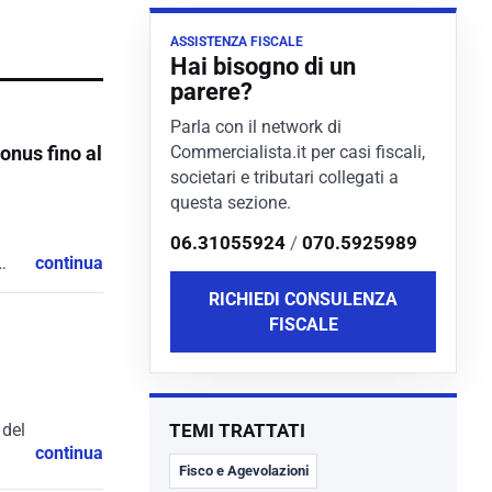
ASSISTENZA FISCALE
Hai bisogno di un
parere?
Parla con il network di
Commercialista.it per casi fiscali,
onus fino al
societari e tributari collegati a
questa sezione.
06.31055924
/
070.5925989
continua
RICHIEDI CONSULENZA
FISCALE
 del
TEMI TRATTATI
continua
Fisco e Agevolazioni