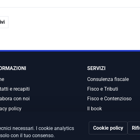
vi
ORMAZIONI
SERVIZI
me
Consulenza fiscale
atti e recapiti
Fisco e Tributi
abora con noi
Fisco e Contenzioso
acy policy
Il book
Cookie policy
Rif
cnici necessari. I cookie analytics
 solo con il tuo consenso.