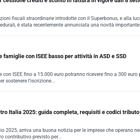
essione crediti e sconto in fattura in vigore dall’8 se
ioni fiscali straordinarie introdotte con il Superbonus, e alla luc
edurali, è stata recentemente annunciata una novità importante
e famiglie con ISEE basso per attività in ASD e SSD
e con ISEE fino a 15.000 euro potranno ricevere fino a 300 euro 
 sostenere l’iscrizione...
o Italia 2025: guida completa, requisiti e codici tributo
io 2025, arriva una buona notizia per le imprese che operano ne
ro contributivo previsto per...