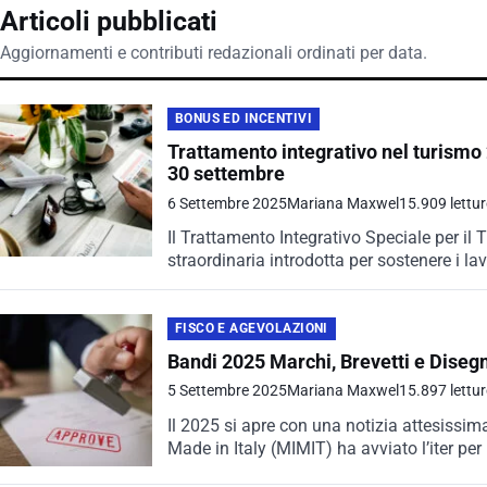
Articoli pubblicati
Aggiornamenti e contributi redazionali ordinati per data.
BONUS ED INCENTIVI
Trattamento integrativo nel turismo 2
30 settembre
6 Settembre 2025
Mariana Maxwel
15.909 lettur
Il Trattamento Integrativo Speciale per il
straordinaria introdotta per sostenere i lav
della ristorazione. Una...
FISCO E AGEVOLAZIONI
Bandi 2025 Marchi, Brevetti e Disegn
5 Settembre 2025
Mariana Maxwel
15.897 lettur
Il 2025 si apre con una notizia attesissima
Made in Italy (MIMIT) ha avviato l’iter per 