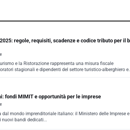
025: regole, requisiti, scadenze e codice tributo per il b
e
 Turismo e la Ristorazione rappresenta una misura fiscale
oratori stagionali e dipendenti del settore turistico-alberghiero e
i: fondi MIMIT e opportunità per le imprese
e
 dal mondo imprenditoriale italiano: il Ministero delle Imprese e
i nuovi bandi dedicati...