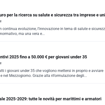
euro per la ricerca su salute e sicurezza tra imprese e un
e
 continua evoluzione, l’innovazione in tema di salute e sicurez
 normativo, ma una vera e...
ntivi 2025 fino a 50.000 € per giovani under 35
e
tti i giovani under 35 che vogliono mettersi in proprio e avviare
 e nel Mezzogiorno. Grazie alla riformulazione degli...
le 2025-2029: tutte le novità per marittimi e armatori