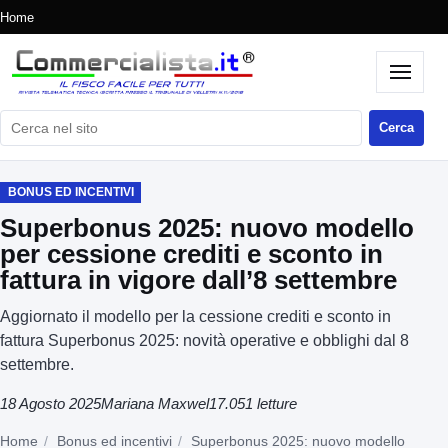
Home
Cerca nel sito
Cerca
BONUS ED INCENTIVI
Superbonus 2025: nuovo modello
per cessione crediti e sconto in
fattura in vigore dall’8 settembre
Aggiornato il modello per la cessione crediti e sconto in
fattura Superbonus 2025: novità operative e obblighi dal 8
settembre.
18 Agosto 2025
Mariana Maxwel
17.051 letture
Home
Bonus ed incentivi
Superbonus 2025: nuovo modello