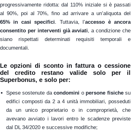
progressivamente ridotta: dal 110% iniziale si è passati
al 90%, poi al 70%, fino ad arrivare a un’aliquota del
65% in casi specifici
. Tuttavia, l’
accesso è ancora
consentito per interventi già avviati
, a condizione che
siano rispettati determinati requisiti temporali e
documentali.
Le opzioni di sconto in fattura o cessione
del credito restano valide solo per il
Superbonus, e solo per:
Spese sostenute da
condomini
o
persone fisiche
su
edifici composti da 2 a 4 unità immobiliari, posseduti
da un unico proprietario o in comproprietà, che
avevano avviato i lavori entro le scadenze previste
dal DL 34/2020 e successive modifiche;