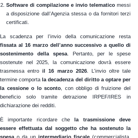
Software di compilazione e invio telematico
messi
a disposizione dall’Agenzia stessa o da fornitori terzi
certificati.
La scadenza per l’invio della comunicazione resta
fissata al 16 marzo dell’anno successivo a quello di
sostenimento della spesa
. Pertanto, per le spese
sostenute nel 2025, la comunicazione dovrà essere
trasmessa entro
il 16 marzo 2026
. L’invio oltre tale
termine comporta
la decadenza del diritto a optare per
la cessione o lo sconto
, con obbligo di fruizione del
beneficio solo tramite detrazione IRPEF/IRES in
dichiarazione dei redditi.
È importante ricordare che
la trasmissione deve
essere effettuata dal soggetto che ha sostenuto la
spesa
o da un
intermediario fiscale
(commercialista,