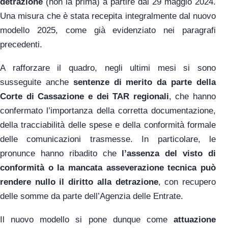
detrazione
(non la prima) a partire dal 29 maggio 2024.
Una misura che è stata recepita integralmente dal nuovo
modello 2025, come già evidenziato nei paragrafi
precedenti.
A rafforzare il quadro, negli ultimi mesi si sono
susseguite anche
sentenze di merito da parte della
Corte di Cassazione e dei TAR regionali
, che hanno
confermato l’importanza della corretta documentazione,
della tracciabilità delle spese e della conformità formale
delle comunicazioni trasmesse. In particolare, le
pronunce hanno ribadito che
l’assenza del visto di
conformità o la mancata asseverazione tecnica può
rendere nullo il diritto alla detrazione
, con recupero
delle somme da parte dell’Agenzia delle Entrate.
Il nuovo modello si pone dunque come
attuazione