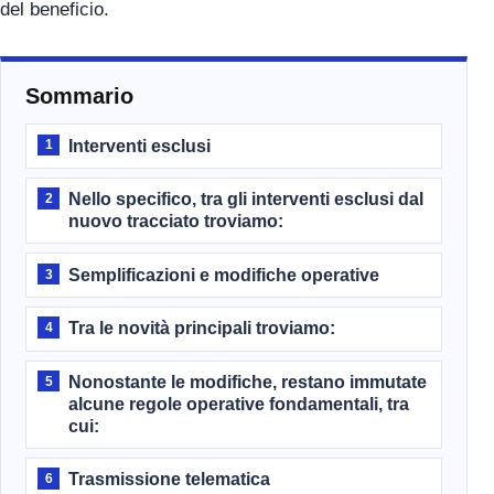
del beneficio.
Sommario
Interventi esclusi
1
Nello specifico, tra gli interventi esclusi dal
2
nuovo tracciato troviamo:
Semplificazioni e modifiche operative
3
Tra le novità principali troviamo:
4
Nonostante le modifiche, restano immutate
5
alcune regole operative fondamentali, tra
cui:
Trasmissione telematica
6