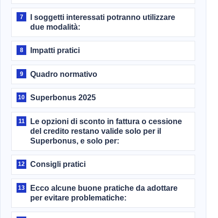
I soggetti interessati potranno utilizzare
7
due modalità:
Impatti pratici
8
Quadro normativo
9
Superbonus 2025
10
Le opzioni di sconto in fattura o cessione
11
del credito restano valide solo per il
Superbonus, e solo per:
Consigli pratici
12
Ecco alcune buone pratiche da adottare
13
per evitare problematiche: