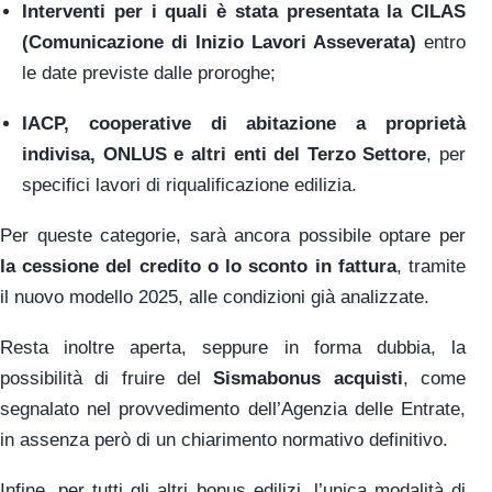
Interventi per i quali è stata presentata la CILAS
(Comunicazione di Inizio Lavori Asseverata)
entro
le date previste dalle proroghe;
IACP, cooperative di abitazione a proprietà
indivisa, ONLUS e altri enti del Terzo Settore
, per
specifici lavori di riqualificazione edilizia.
Per queste categorie, sarà ancora possibile optare per
la cessione del credito o lo sconto in fattura
, tramite
il nuovo modello 2025, alle condizioni già analizzate.
Resta inoltre aperta, seppure in forma dubbia, la
possibilità di fruire del
Sismabonus acquisti
, come
segnalato nel provvedimento dell’Agenzia delle Entrate,
in assenza però di un chiarimento normativo definitivo.
Infine, per tutti gli altri bonus edilizi, l’unica modalità di