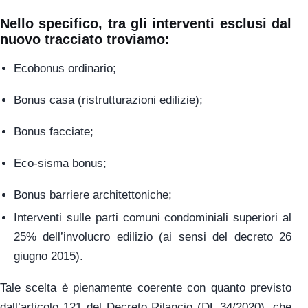
Nello specifico, tra gli interventi
esclusi
dal
nuovo tracciato troviamo:
Ecobonus ordinario;
Bonus casa (ristrutturazioni edilizie);
Bonus facciate;
Eco-sisma bonus;
Bonus barriere architettoniche;
Interventi sulle parti comuni condominiali superiori al
25% dell’involucro edilizio (ai sensi del decreto 26
giugno 2015).
Tale scelta è pienamente coerente con quanto previsto
dall’articolo 121 del Decreto Rilancio (DL 34/2020), che