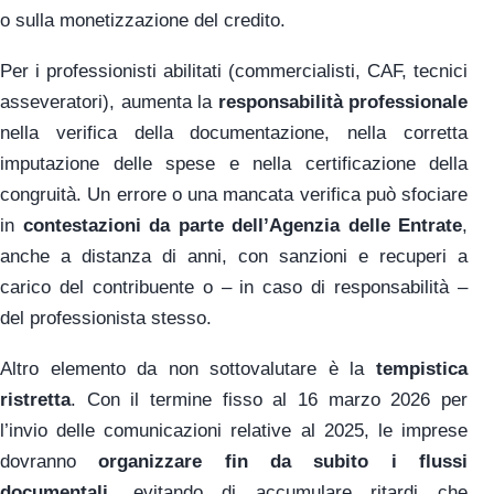
o sulla monetizzazione del credito.
Per i professionisti abilitati (commercialisti, CAF, tecnici
asseveratori), aumenta la
responsabilità professionale
nella verifica della documentazione, nella corretta
imputazione delle spese e nella certificazione della
congruità. Un errore o una mancata verifica può sfociare
in
contestazioni da parte dell’Agenzia delle Entrate
,
anche a distanza di anni, con sanzioni e recuperi a
carico del contribuente o – in caso di responsabilità –
del professionista stesso.
Altro elemento da non sottovalutare è la
tempistica
ristretta
. Con il termine fisso al 16 marzo 2026 per
l’invio delle comunicazioni relative al 2025, le imprese
dovranno
organizzare fin da subito i flussi
documentali
, evitando di accumulare ritardi che