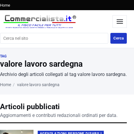
Home
Cerca nel sito
Cerca
TAG
valore lavoro sardegna
Archivio degli articoli collegati al tag valore lavoro sardegna.
Home
valore lavoro sardegna
Articoli pubblicati
Aggiornamenti e contributi redazionali ordinati per data.
AGEVOLAZIONI PERSONE DISABILI