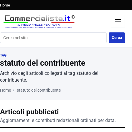
Home
Cerca nel sito
Cerca
TAG
statuto del contribuente
Archivio degli articoli collegati al tag statuto del
contribuente.
Home
statuto del contribuente
Articoli pubblicati
Aggiornamenti e contributi redazionali ordinati per data.