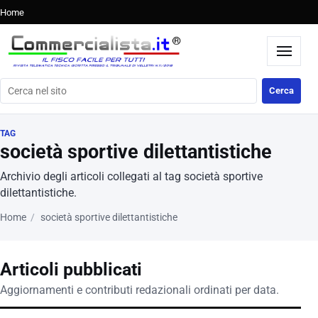
Home
Cerca nel sito
Cerca
TAG
società sportive dilettantistiche
Archivio degli articoli collegati al tag società sportive
dilettantistiche.
Home
società sportive dilettantistiche
Articoli pubblicati
Aggiornamenti e contributi redazionali ordinati per data.