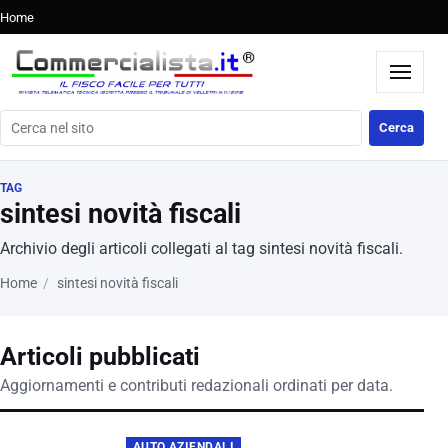
Home
Cerca nel sito
Cerca
TAG
sintesi novità fiscali
Archivio degli articoli collegati al tag sintesi novità fiscali.
Home
sintesi novità fiscali
Articoli pubblicati
Aggiornamenti e contributi redazionali ordinati per data.
AUTO AZIENDALI