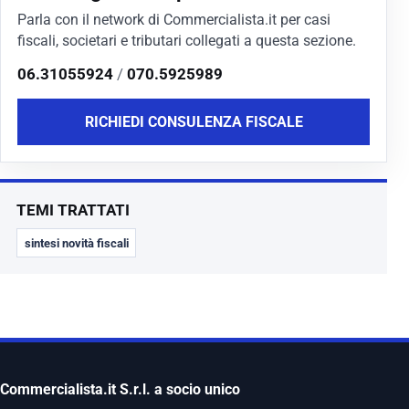
Parla con il network di Commercialista.it per casi
fiscali, societari e tributari collegati a questa sezione.
06.31055924
/
070.5925989
RICHIEDI CONSULENZA FISCALE
TEMI TRATTATI
sintesi novità fiscali
Commercialista.it S.r.l. a socio unico