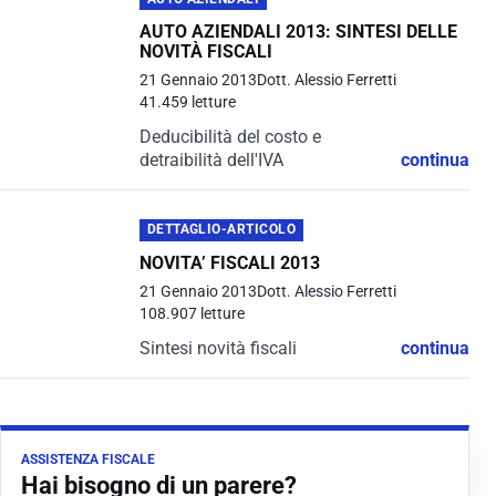
AUTO AZIENDALI 2013: SINTESI DELLE
NOVITÀ FISCALI
21 Gennaio 2013
Dott. Alessio Ferretti
41.459 letture
Deducibilità del costo e
detraibilità dell'IVA
continua
DETTAGLIO-ARTICOLO
NOVITA’ FISCALI 2013
21 Gennaio 2013
Dott. Alessio Ferretti
108.907 letture
Sintesi novità fiscali
continua
ASSISTENZA FISCALE
Hai bisogno di un parere?