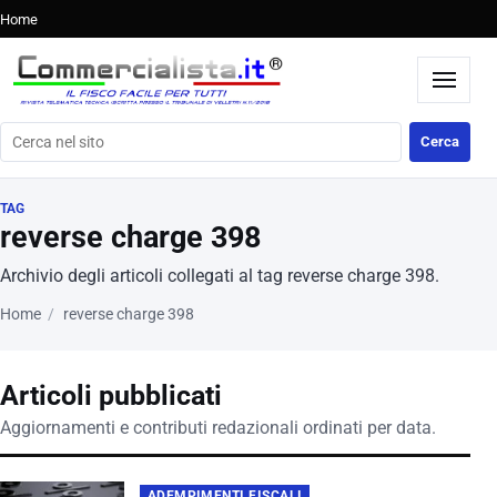
Home
Cerca nel sito
Cerca
TAG
reverse charge 398
Archivio degli articoli collegati al tag reverse charge 398.
Home
reverse charge 398
Articoli pubblicati
Aggiornamenti e contributi redazionali ordinati per data.
ADEMPIMENTI FISCALI