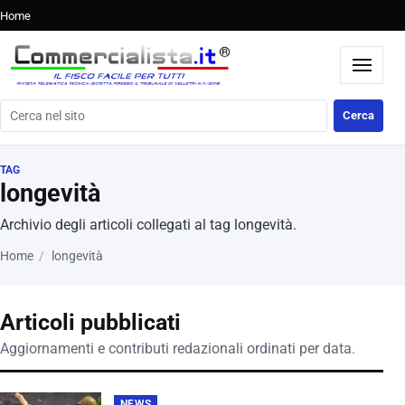
Home
Cerca nel sito
Cerca
TAG
longevità
Archivio degli articoli collegati al tag longevità.
Home
longevità
Articoli pubblicati
Aggiornamenti e contributi redazionali ordinati per data.
NEWS