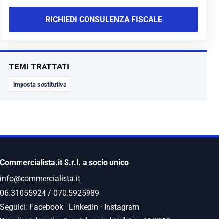
RICHIEDI CONSULENZA FISCALE
TEMI TRATTATI
imposta sostitutiva
Commercialista.it S.r.l. a socio unico
info@commercialista.it
06.31055924
/
070.5925989
Seguici:
Facebook
·
LinkedIn
·
Instagram