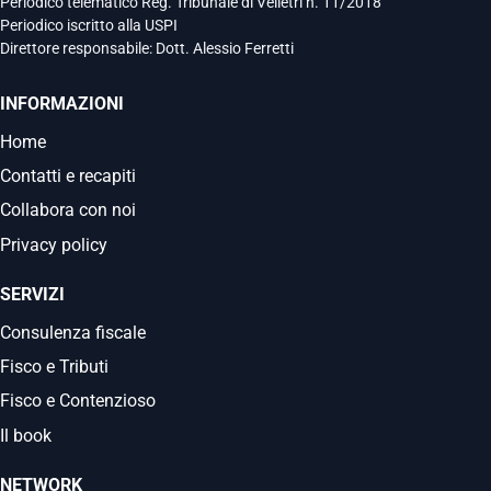
Periodico telematico Reg. Tribunale di Velletri n. 11/2018
Periodico iscritto alla USPI
Direttore responsabile: Dott. Alessio Ferretti
INFORMAZIONI
Home
Contatti e recapiti
Collabora con noi
Privacy policy
SERVIZI
Consulenza fiscale
Fisco e Tributi
Fisco e Contenzioso
Il book
NETWORK