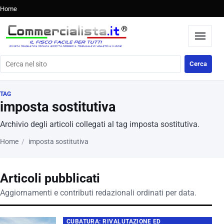
Home
Cerca nel sito
Cerca
TAG
imposta sostitutiva
Archivio degli articoli collegati al tag imposta sostitutiva.
Home
imposta sostitutiva
Articoli pubblicati
Aggiornamenti e contributi redazionali ordinati per data.
CUBATURA: RIVALUTAZIONE ED