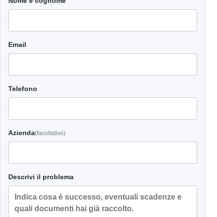
Nome e cognome
Email
Telefono
Azienda
(facoltativo)
Descrivi il problema