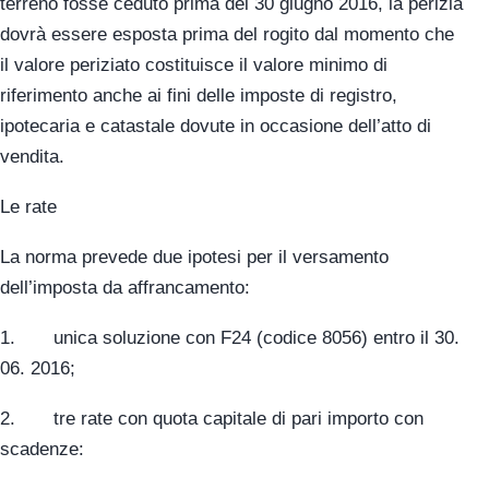
terreno fosse ceduto prima del 30 giugno 2016, la perizia
dovrà essere esposta prima del rogito dal momento che
il valore periziato costituisce il valore minimo di
riferimento anche ai fini delle imposte di registro,
ipotecaria e catastale dovute in occasione dell’atto di
vendita.
Le rate
La norma prevede due ipotesi per il versamento
dell’imposta da affrancamento:
1. unica soluzione con F24 (codice 8056) entro il 30.
06. 2016;
2. tre rate con quota capitale di pari importo con
scadenze: