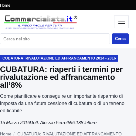
Home
Cerca nel sito
Cerca
CUBATURA: RIVALUTAZIONE ED AFFRANCAMENTO 2014 - 2016
CUBATURA: riaperti i termini per
rivalutazione ed affrancamento
all’8%
Come pianificare e conseguire un importante risparmio di
imposta da una futura cessione di cubatura o di un terreno
edificabile
15 Marzo 2016
Dott. Alessio Ferretti
96.188 letture
Home
CUBATURA: RIVALUTAZIONE ED AFFRANCAMENTO