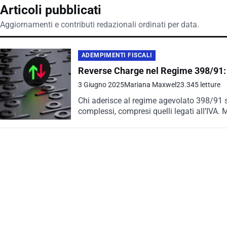
Articoli pubblicati
Aggiornamenti e contributi redazionali ordinati per data.
ADEMPIMENTI FISCALI
Reverse Charge nel Regime 398/91: Ob
3 Giugno 2025
Mariana Maxwel
23.345 letture
Chi aderisce al regime agevolato 398/91 
complessi, compresi quelli legati all’IVA.