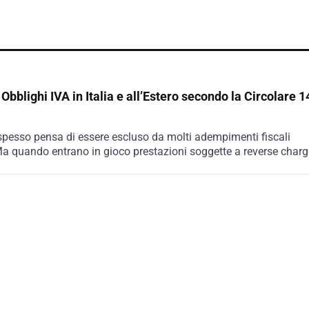
blighi IVA in Italia e all’Estero secondo la Circolare 
spesso pensa di essere escluso da molti adempimenti fiscali
 Ma quando entrano in gioco prestazioni soggette a reverse charge