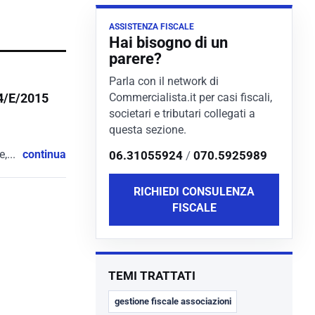
ASSISTENZA FISCALE
Hai bisogno di un
parere?
Parla con il network di
Commercialista.it per casi fiscali,
14/E/2015
societari e tributari collegati a
questa sezione.
,...
continua
06.31055924
/
070.5925989
RICHIEDI CONSULENZA
FISCALE
TEMI TRATTATI
gestione fiscale associazioni