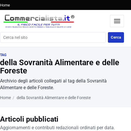
Home
Cerca nel sito
Cerca
TAG
della Sovranità Alimentare e delle
Foreste
Archivio degli articoli collegati al tag della Sovranità
Alimentare e delle Foreste.
Home
della Sovranità Alimentare e delle Foreste
Articoli pubblicati
Aggiornamenti e contributi redazionali ordinati per data.