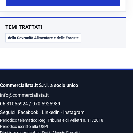
TEMI TRATTATI
della Sovranità Alimentare e delle Foreste
Commercialista.it S.r.l. a socio unico
info@commercialista.it
06.31055924
/
070.5925989
Seguici:
Facebook
·
LinkedIn
·
Instagram
Periodico telematico Reg. Tribunale di Velletri n. 11/2018
Periodico iscritto alla USPI
Direttore responsabile: Dott. Alessio Ferretti