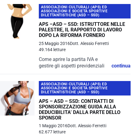
ASSOCIAZIONI CULTURALI (APS) ED
ASSOCIAZIONI E SOCIETÀ SPORTIVE
DILETTANTISTICHE (ASD – SSD)
APS –ASD – SSD: ISTRUTTORE NELLE
PALESTRE, IL RAPPORTO DI LAVORO
DOPO LA RIFORMA FORNERO
25 Maggio 2016
Dott. Alessio Ferretti
49.164 letture
Come aprire la partita IVA e
gestire gli aspetti previdenziali
continua
ASSOCIAZIONI CULTURALI (APS) ED
ASSOCIAZIONI E SOCIETÀ SPORTIVE
DILETTANTISTICHE (ASD – SSD)
APS – ASD – SSD: CONTRATTI DI
SPONSORIZZAZIONE GUIDA ALLA
DEDUCIBILITA’ DALLA PARTE DELLO
SPONSOR
1 Maggio 2016
Dott. Alessio Ferretti
62.677 letture