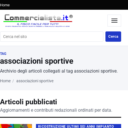
Home
Cerca nel sito
Cerca
TAG
associazioni sportive
Archivio degli articoli collegati al tag associazioni sportive.
Home
associazioni sportive
Articoli pubblicati
Aggiornamenti e contributi redazionali ordinati per data.
RICOSTRUZIONE ULTIMI SEI ANNI IMPIANTO