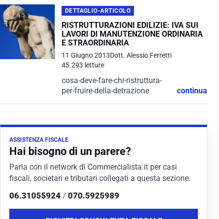
DETTAGLIO-ARTICOLO
RISTRUTTURAZIONI EDILIZIE: IVA SUI
LAVORI DI MANUTENZIONE ORDINARIA
E STRAORDINARIA
11 Giugno 2013
Dott. Alessio Ferretti
45.293 letture
cosa-deve-fare-chi-ristruttura-
per-fruire-della-detrazione
continua
ASSISTENZA FISCALE
Hai bisogno di un parere?
Parla con il network di Commercialista.it per casi
fiscali, societari e tributari collegati a questa sezione.
06.31055924
/
070.5925989