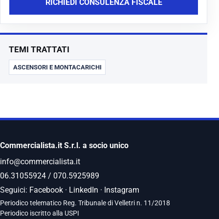
RICHIEDI CONSULENZA FISCALE
TEMI TRATTATI
ASCENSORI E MONTACARICHI
Commercialista.it S.r.l. a socio unico
info@commercialista.it
06.31055924
/
070.5925989
Seguici:
Facebook
·
LinkedIn
·
Instagram
Periodico telematico Reg. Tribunale di Velletri n. 11/2018
Periodico iscritto alla USPI