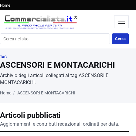
Home
Cerca nel sito
Cerca
TAG
ASCENSORI E MONTACARICHI
Archivio degli articoli collegati al tag ASCENSORI E
MONTACARICHI.
Home
ASCENSORI E MONTACARICHI
Articoli pubblicati
Aggiornamenti e contributi redazionali ordinati per data.