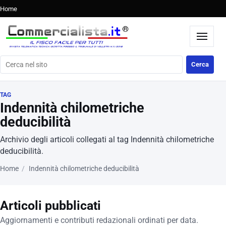
Home
Cerca nel sito
Cerca
TAG
Indennità chilometriche
deducibilità
Archivio degli articoli collegati al tag Indennità chilometriche
deducibilità.
Home
Indennità chilometriche deducibilità
Articoli pubblicati
Aggiornamenti e contributi redazionali ordinati per data.