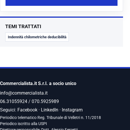
TEMI TRATTATI
Indennità chilometriche deducibilità
Commercialista.it S.r.l. a socio unico
info@commercialista.it
06.31055924
/
070.5925989
Seguici:
Facebook
·
LinkedIn
·
Instagram
Periodico telematico Reg. Tribunale di Velletri n. 11/2018
Periodico iscritto alla USPI
Direttore responsabile: Dott. Alessio Ferretti