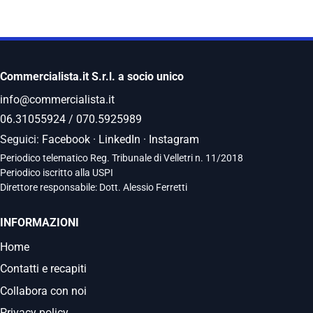
Commercialista.it S.r.l. a socio unico
info@commercialista.it
06.31055924
/
070.5925989
Seguici:
Facebook
·
LinkedIn
·
Instagram
Periodico telematico Reg. Tribunale di Velletri n. 11/2018
Periodico iscritto alla USPI
Direttore responsabile: Dott. Alessio Ferretti
INFORMAZIONI
Home
Contatti e recapiti
Collabora con noi
Privacy policy