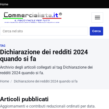
Home
Cerca nel sito
Cerca
TAG
Dichiarazione dei redditi 2024
quando si fa
Archivio degli articoli collegati al tag Dichiarazione dei
redditi 2024 quando si fa.
Home
Dichiarazione dei redditi 2024 quando si fa
Articoli pubblicati
Aggiornamenti e contributi redazionali ordinati per data.