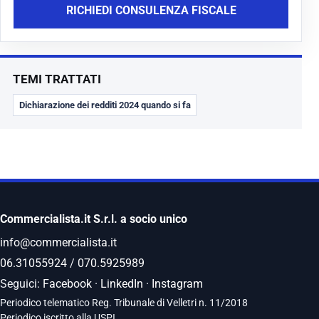
RICHIEDI CONSULENZA FISCALE
TEMI TRATTATI
Dichiarazione dei redditi 2024 quando si fa
Commercialista.it S.r.l. a socio unico
info@commercialista.it
06.31055924
/
070.5925989
Seguici:
Facebook
·
LinkedIn
·
Instagram
Periodico telematico Reg. Tribunale di Velletri n. 11/2018
Periodico iscritto alla USPI