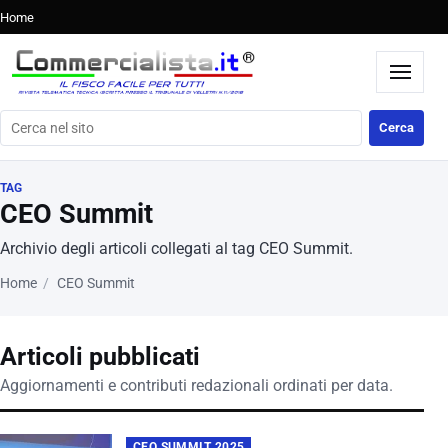
Home
Cerca nel sito
Cerca
TAG
CEO Summit
Archivio degli articoli collegati al tag CEO Summit.
Home
CEO Summit
Articoli pubblicati
Aggiornamenti e contributi redazionali ordinati per data.
CEO SUMMIT 2025