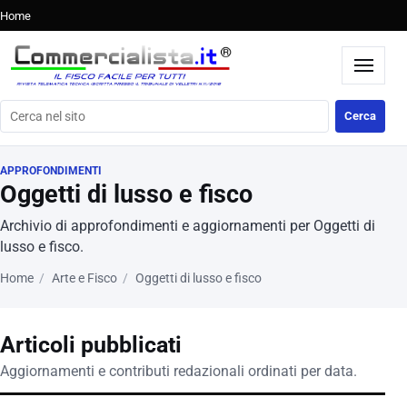
Home
Cerca nel sito
Cerca
APPROFONDIMENTI
Oggetti di lusso e fisco
Archivio di approfondimenti e aggiornamenti per Oggetti di
lusso e fisco.
Home
Arte e Fisco
Oggetti di lusso e fisco
Articoli pubblicati
Aggiornamenti e contributi redazionali ordinati per data.