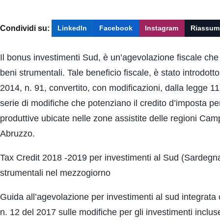
Condividi su:
LinkedIn
Facebook
Instagram
Riassum
Il bonus investimenti Sud, è un’agevolazione fiscale che
beni strumentali. Tale beneficio fiscale, è stato introdott
2014, n. 91, convertito, con modificazioni, dalla legge 
serie di modifiche che potenziano il credito d’imposta per
produttive ubicate nelle zone assistite delle regioni Camp
Abruzzo.
Tax Credit 2018 -2019 per investimenti al Sud (Sardegna 
strumentali nel mezzogiorno
Guida all’agevolazione per investimenti al sud integrata c
n. 12 del 2017 sulle modifiche per gli investimenti inclu