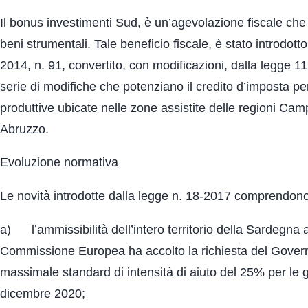
Il bonus investimenti Sud, è un’agevolazione fiscale che
beni strumentali. Tale beneficio fiscale, è stato introdott
2014, n. 91, convertito, con modificazioni, dalla legge 
serie di modifiche che potenziano il credito d’imposta per
produttive ubicate nelle zone assistite delle regioni Camp
Abruzzo.
Evoluzione normativa
Le novità introdotte dalla legge n. 18-2017 comprendono
a) l’ammissibilità dell’intero territorio della Sardegna a
Commissione Europea ha accolto la richiesta del Governo
massimale standard di intensità di aiuto del 25% per le 
dicembre 2020;