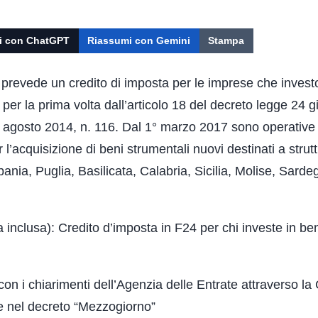
i con ChatGPT
Riassumi con Gemini
Stampa
 prevede un credito di imposta per le imprese che invest
o per la prima volta dall’articolo 18 del decreto legge 24 
11 agosto 2014, n. 116. Dal 1° marzo 2017 sono operative
 l’acquisizione di beni strumentali nuovi destinati a strut
ania, Puglia, Basilicata, Calabria, Sicilia, Molise, Sarde
inclusa): Credito d’imposta in F24 per chi investe in be
on i chiarimenti dell’Agenzia delle Entrate attraverso la 
se nel decreto “Mezzogiorno”