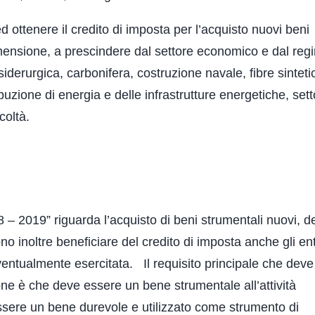
ottenere il credito di imposta per l’acquisto nuovi beni
dimensione, a prescindere dal settore economico e dal reg
siderurgica, carbonifera, costruzione navale, fibre sinteti
ibuzione di energia e delle infrastrutture energetiche, sett
coltà.
– 2019” riguarda l’acquisto di beni strumentali nuovi, de
no inoltre beneficiare del credito di imposta anche gli en
ventualmente esercitata. Il requisito principale che deve
ne è che deve essere un bene strumentale all’attività
essere un bene durevole e utilizzato come strumento di