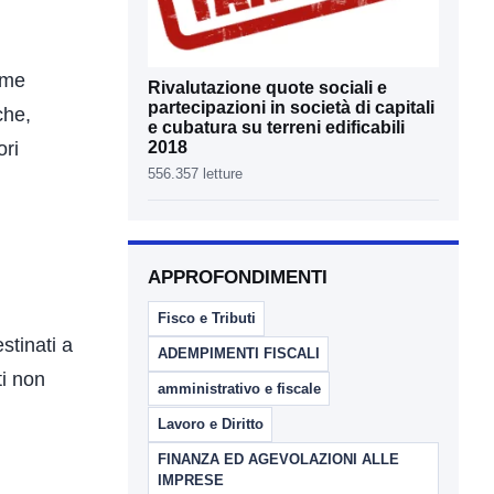
ime
Rivalutazione quote sociali e
partecipazioni in società di capitali
che,
e cubatura su terreni edificabili
ori
2018
556.357 letture
APPROFONDIMENTI
Fisco e Tributi
stinati a
ADEMPIMENTI FISCALI
ti non
amministrativo e fiscale
Lavoro e Diritto
FINANZA ED AGEVOLAZIONI ALLE
IMPRESE