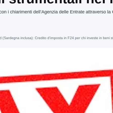
on i chiarimenti dell’Agenzia delle Entrate attraverso la 
d (Sardegna inclusa): Credito d’imposta in F24 per chi investe in beni 