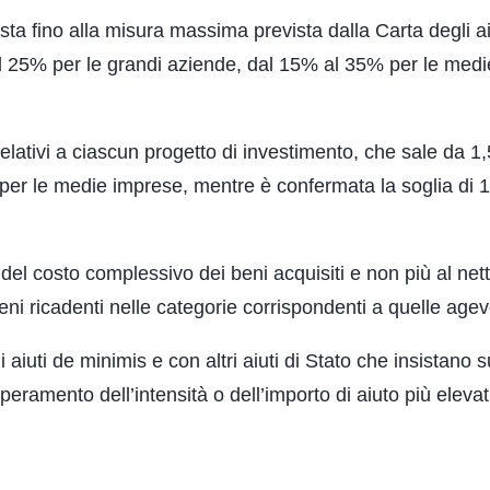
ta fino alla misura massima prevista dalla Carta degli ai
al 25% per le grandi aziende, dal 15% al 35% per le medi
lativi a ciascun progetto di investimento, che sale da 1,
i per le medie imprese, mentre è confermata la soglia di 1
l costo complessivo dei beni acquisiti e non più al nett
ni ricadenti nelle categorie corrispondenti a quelle agevo
aiuti de minimis e con altri aiuti di Stato che insistano s
peramento dell’intensità o dell’importo di aiuto più elevat