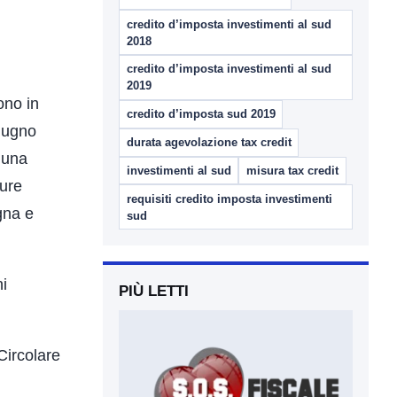
credito d’imposta investimenti al sud
2018
credito d’imposta investimenti al sud
2019
ono in
credito d’imposta sud 2019
giugno
durata agevolazione tax credit
 una
investimenti al sud
misura tax credit
ture
requisiti credito imposta investimenti
gna e
sud
ni
PIÙ LETTI
Circolare