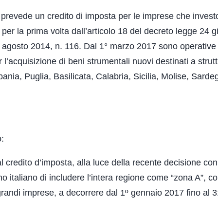
 prevede un credito di imposta per le imprese che invest
o per la prima volta dall’articolo 18 del decreto legge 24 
11 agosto 2014, n. 116. Dal 1° marzo 2017 sono operative
 l’acquisizione di beni strumentali nuovi destinati a strut
ania, Puglia, Basilicata, Calabria, Sicilia, Molise, Sarde
:
l credito d’imposta, alla luce della recente decisione con
 italiano di includere l’intera regione come “zona A”, c
grandi imprese, a decorrere dal 1º gennaio 2017 fino al 