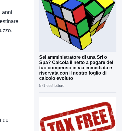
i anni
estinare
ruzzo.
Sei amministratore di una Srl o
Spa? Calcola il netto a pagare del
tuo compenso in via immediata e
riservata con il nostro foglio di
calcolo evoluto
571.658 letture
i del