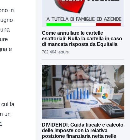
ono in
giugno
 una
Come annullare le cartelle
ture
esattoriali: Nulla la cartella in caso
di mancata risposta da Equitalia
gna e
702.464 letture
 cui la
on un
31
DIVIDENDI: Guida fiscale e calcolo
delle imposte con la relativa
posizione finanziaria netta nelle