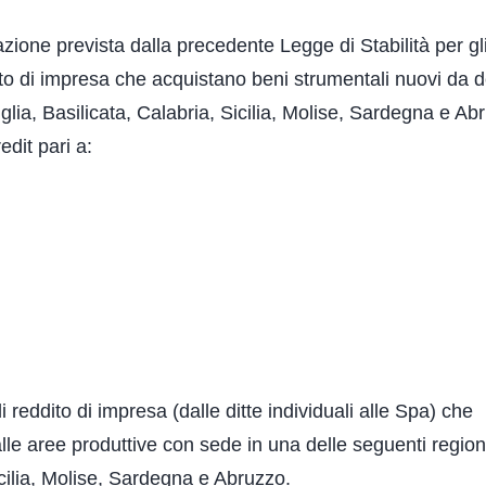
azione prevista dalla precedente Legge di Stabilità per gl
to di impresa che acquistano beni strumentali nuovi da d
glia, Basilicata, Calabria, Sicilia, Molise, Sardegna e Ab
dit pari a:
i reddito di impresa (dalle ditte individuali alle Spa) che
alle aree produttive con sede in una delle seguenti region
cilia, Molise, Sardegna e Abruzzo.