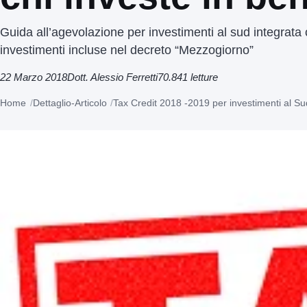
Guida all’agevolazione per investimenti al sud integrata c
investimenti incluse nel decreto “Mezzogiorno”
22 Marzo 2018
Dott. Alessio Ferretti
70.841 letture
Home
Dettaglio-Articolo
Tax Credit 2018 -2019 per investimenti al Su