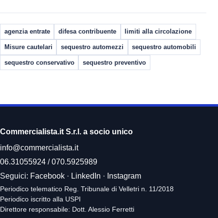
agenzia entrate
difesa contribuente
limiti alla circolazione
Misure cautelari
sequestro automezzi
sequestro automobili
sequestro conservativo
sequestro preventivo
Commercialista.it S.r.l. a socio unico
info@commercialista.it
06.31055924
/
070.5925989
Seguici:
Facebook
·
LinkedIn
·
Instagram
Periodico telematico Reg. Tribunale di Velletri n. 11/2018
Periodico iscritto alla USPI
Direttore responsabile: Dott. Alessio Ferretti