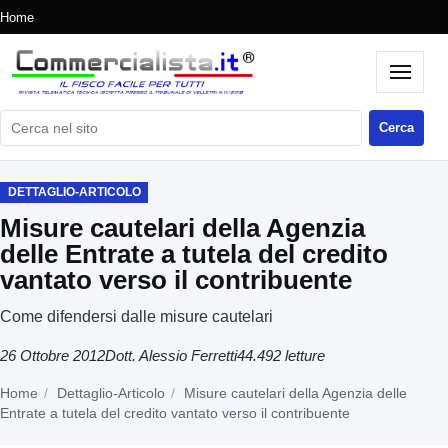
Home
Cerca nel sito
Cerca
DETTAGLIO-ARTICOLO
Misure cautelari della Agenzia
delle Entrate a tutela del credito
vantato verso il contribuente
Come difendersi dalle misure cautelari
26 Ottobre 2012
Dott. Alessio Ferretti
44.492 letture
Home
Dettaglio-Articolo
Misure cautelari della Agenzia delle
Entrate a tutela del credito vantato verso il contribuente