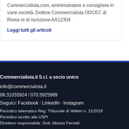
Commercialista.com, amministratore e consigliere in
varie società. Dottore Commercialista ODCEC di
Roma nr di iscrizione AA12304
Leggi tutti gli articoli
Commercialista.it S.r.l. a socio unico
info@commercialista.it
06.31055924
/
070.5925989
Seguici:
Facebook
·
LinkedIn
·
Instagram
Periodico telematico Reg. Tribunale di Velletri n. 11/2018
Periodico iscritto alla USPI
Direttore responsabile: Dott. Alessio Ferretti