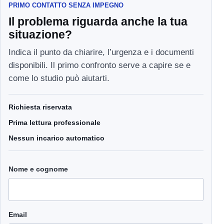
PRIMO CONTATTO SENZA IMPEGNO
Il problema riguarda anche la tua
situazione?
Indica il punto da chiarire, l’urgenza e i documenti
disponibili. Il primo confronto serve a capire se e
come lo studio può aiutarti.
Richiesta riservata
Prima lettura professionale
Nessun incarico automatico
Nome e cognome
Email