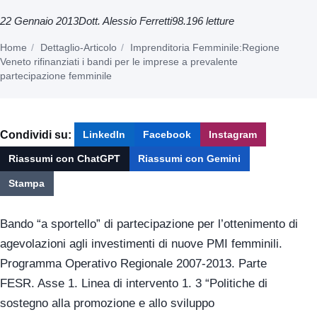
22 Gennaio 2013
Dott. Alessio Ferretti
98.196 letture
Home
Dettaglio-Articolo
Imprenditoria Femminile:Regione
Veneto rifinanziati i bandi per le imprese a prevalente
partecipazione femminile
Condividi su:
LinkedIn
Facebook
Instagram
Riassumi con ChatGPT
Riassumi con Gemini
Stampa
Bando “a sportello” di partecipazione per l’ottenimento di
agevolazioni agli investimenti di nuove PMI femminili.
Programma Operativo Regionale 2007-2013. Parte
FESR. Asse 1. Linea di intervento 1. 3 “Politiche di
sostegno alla promozione e allo sviluppo