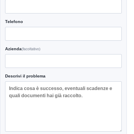
Telefono
Azienda
(facoltativo)
Descrivi il problema