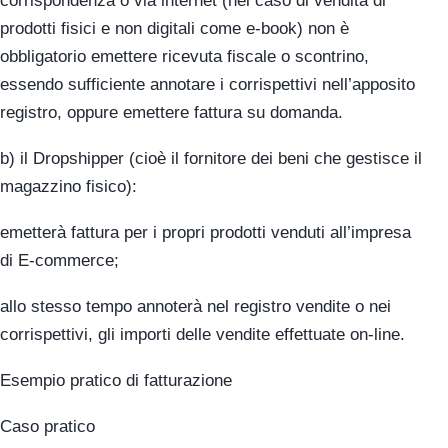
corrispondenza o via internet (nel caso di vendita di
prodotti fisici e non digitali come e-book) non è
obbligatorio emettere ricevuta fiscale o scontrino,
essendo sufficiente annotare i corrispettivi nell’apposito
registro, oppure emettere fattura su domanda.
b) il Dropshipper (cioè il fornitore dei beni che gestisce il
magazzino fisico):
emetterà fattura per i propri prodotti venduti all’impresa
di E-commerce;
allo stesso tempo annoterà nel registro vendite o nei
corrispettivi, gli importi delle vendite effettuate on-line.
Esempio pratico di fatturazione
Caso pratico