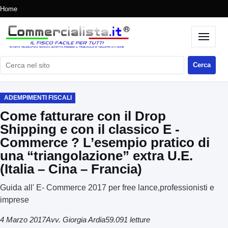
Home
Cerca nel sito
Cerca
ADEMPIMENTI FISCALI
Come fatturare con il Drop
Shipping e con il classico E -
Commerce ? L’esempio pratico di
una “triangolazione” extra U.E.
(Italia – Cina – Francia)
Guida all' E- Commerce 2017 per free lance,professionisti e
imprese
4 Marzo 2017
Avv. Giorgia Ardia
59.091 letture