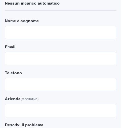
Nessun incarico automatico
Nome e cognome
Email
Telefono
Azienda
(facoltativo)
Descrivi il problema