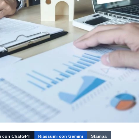
i con ChatGPT
Riassumi con Gemini
Stampa