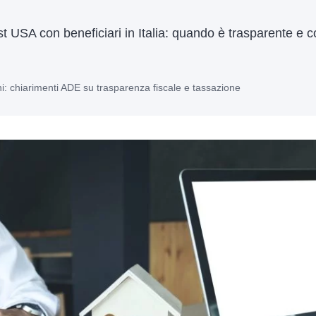
ust USA con beneficiari in Italia: quando è trasparente e 
ni: chiarimenti ADE su trasparenza fiscale e tassazione