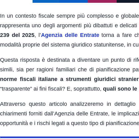
In un contesto fiscale sempre più complesso e globale,
rappresenta uno degli argomenti più dibattuti e delicati 
239 del 2025
, l’
Agenzia delle Entrate
torna a fare c
modalità proprie del sistema giuridico statunitense, in cui 
Questa risposta è destinata a diventare un punto di rife
simili, sia per ragioni familiari che di pianificazione 
norme fiscali italiane a strumenti giuridici stranier
“trasparente” ai fini fiscali? E, soprattutto,
quali sono le 
Attraverso questo articolo analizzeremo in dettaglio l
chiarimenti forniti dall’Agenzia delle Entrate, le implicazio
opportunità e i rischi legati a questo tipo di pianificazio