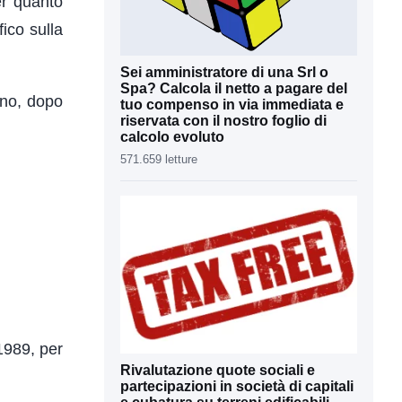
per quanto
ico sulla
Sei amministratore di una Srl o
Spa? Calcola il netto a pagare del
iano, dopo
tuo compenso in via immediata e
riservata con il nostro foglio di
calcolo evoluto
571.659 letture
/1989, per
Rivalutazione quote sociali e
partecipazioni in società di capitali