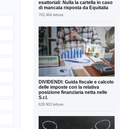
esattoriali: Nulla la cartella in caso
di mancata risposta da Equitalia
702.464 letture
DIVIDENDI: Guida fiscale e calcolo
delle imposte con la relativa
posizione finanziaria netta nelle
S.r.l.
628.903 letture