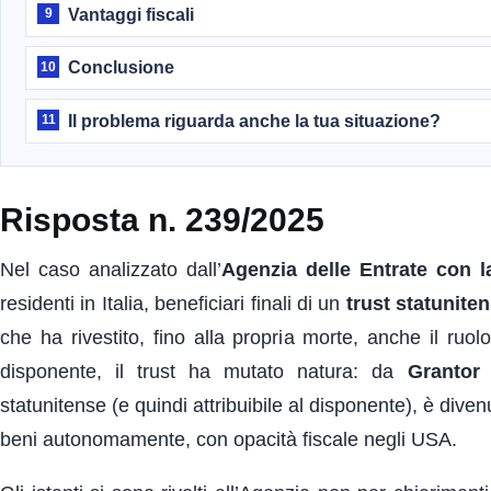
Vantaggi fiscali
9
Conclusione
10
Il problema riguarda anche la tua situazione?
11
Risposta n. 239/2025
Nel caso analizzato dall’
Agenzia delle Entrate con l
residenti in Italia, beneficiari finali di un
trust statunite
che ha rivestito, fino alla propria morte, anche il ruol
disponente, il trust ha mutato natura: da
Grantor 
statunitense (e quindi attribuibile al disponente), è dive
beni autonomamente, con opacità fiscale negli USA.