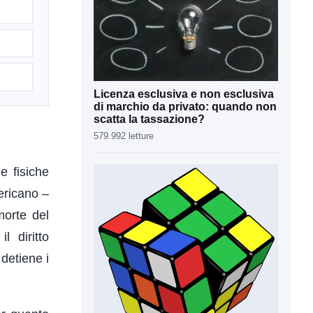
Licenza esclusiva e non esclusiva
di marchio da privato: quando non
scatta la tassazione?
579.992 letture
e fisiche
ericano –
morte del
l diritto
 detiene i