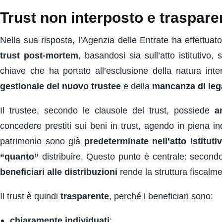
Trust non interposto e traspare
Nella sua risposta, l’Agenzia delle Entrate ha effettuat
trust post-mortem
, basandosi sia sull’atto istitutivo
chiave che ha portato all’esclusione della natura inter
gestionale del nuovo trustee
e della
mancanza di lega
Il trustee, secondo le clausole del trust, possiede
a
concedere prestiti sui beni in trust, agendo in piena ind
patrimonio sono già
predeterminate nell’atto istituti
“quanto”
distribuire. Questo punto è centrale: second
beneficiari alle distribuzioni
rende la struttura fiscalm
Il trust è quindi
trasparente
, perché i beneficiari sono:
chiaramente individuati
;