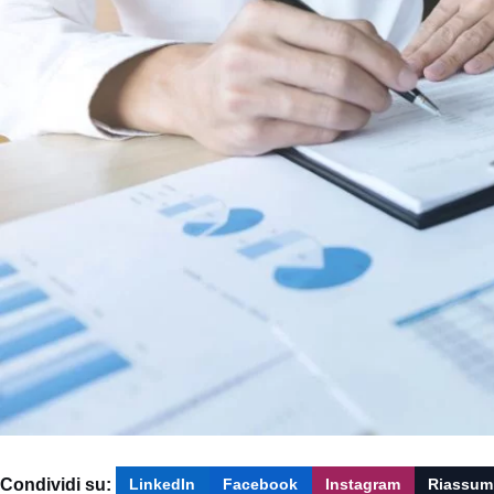
Condividi su:
LinkedIn
Facebook
Instagram
Riassum