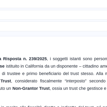
a Risposta n. 239/2025
, i soggetti istanti sono person
nse
istituito in California da un disponente – cittadino am
o di trustee e primo beneficiario del trust stesso. Alla 
Trust
, considerato fiscalmente “interposto” secondo i
nuto un
Non-Grantor Trust
, ossia un trust che gestisce e