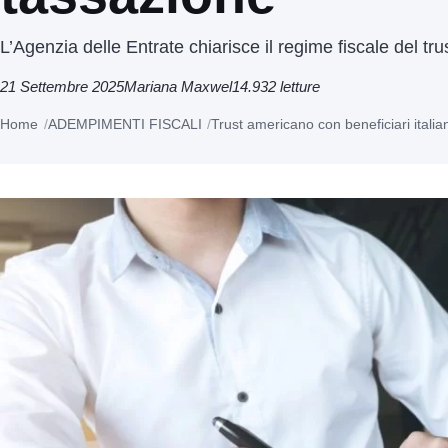
L’Agenzia delle Entrate chiarisce il regime fiscale del tr
21 Settembre 2025
Mariana Maxwel
14.932 letture
Home
ADEMPIMENTI FISCALI
Trust americano con beneficiari italia