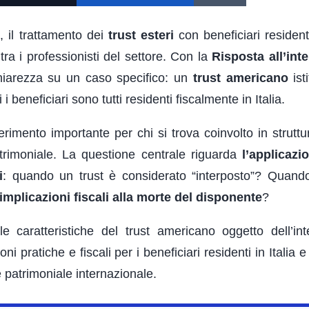
 il trattamento dei
trust esteri
con beneficiari residenti
tra i professionisti del settore. Con la
Risposta all’inte
hiarezza su un caso specifico: un
trust americano
ist
i beneficiari sono tutti residenti fiscalmente in Italia.
rimento importante per chi si trova coinvolto in struttu
patrimoniale. La questione centrale riguarda
l’applicazi
i
: quando un trust è considerato “interposto”? Quand
implicazioni fiscali alla morte del disponente
?
e caratteristiche del trust americano oggetto dell’inte
ni pratiche e fiscali per i beneficiari residenti in Italia e 
ne patrimoniale internazionale.