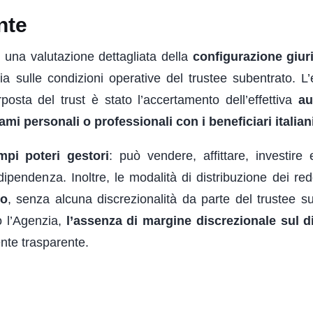
nte
o una valutazione dettagliata della
configurazione giur
, sia sulle condizioni operative del trustee subentrato. L
posta del trust è stato l’accertamento dell’effettiva
au
mi personali o professionali con i beneficiari italian
mpi poteri gestori
: può vendere, affittare, investire 
ipendenza. Inoltre, le modalità di distribuzione dei redd
vo
, senza alcuna discrezionalità da parte del trustee s
o l’Agenzia,
l’assenza di margine discrezionale sul di
ente trasparente.