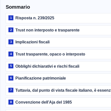
Sommario
Risposta n. 239/2025
1
Trust non interposto e trasparente
2
Implicazioni fiscali
3
Trust trasparente, opaco o interposto
4
Obblighi dichiarativi e rischi fiscali
5
Pianificazione patrimoniale
6
Tuttavia, dal punto di vista fiscale italiano, è essenz
7
Convenzione dell’Aja del 1985
8