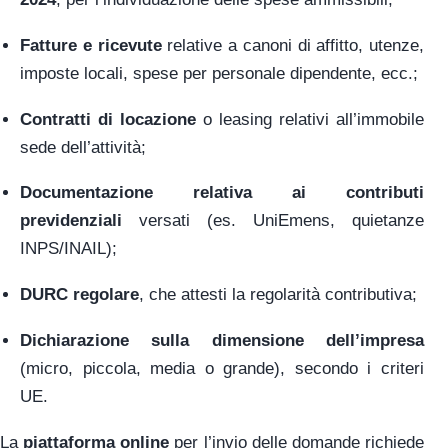
Fatture e ricevute
relative a canoni di affitto, utenze,
imposte locali, spese per personale dipendente, ecc.;
Contratti di locazione
o leasing relativi all’immobile
sede dell’attività;
Documentazione relativa ai contributi
previdenziali
versati (es. UniEmens, quietanze
INPS/INAIL);
DURC regolare
, che attesti la regolarità contributiva;
Dichiarazione sulla dimensione dell’impresa
(micro, piccola, media o grande), secondo i criteri
UE.
La
piattaforma online
per l’invio delle domande richiede