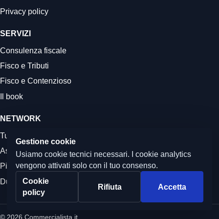
Privacy policy
SERVIZI
Consulenza fiscale
Fisco e Tributi
Fisco e Contenzioso
Il book
NETWORK
Tutela Sarda
Gestione cookie
Associazione Tutela Sarda
Usiamo cookie tecnici necessari. I cookie analytics
vengono attivati solo con il tuo consenso.
Pianificazione Fiscale
Cookie
Due Diligence
Rifiuta
Accetta
policy
© 2026 Commercialista.it