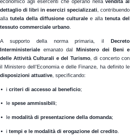
economico agli esercenti che operano nella
vendita al
dettaglio di libri in esercizi specializzati
, contribuendo
alla
tutela della diffusione culturale
e alla
tenuta del
tessuto commerciale urbano
.
A supporto della norma primaria, il
Decreto
Interministeriale
emanato dal
Ministero dei Beni e
delle Attività Culturali e del Turismo
, di concerto con
il Ministero dell’Economia e delle Finanze, ha definito le
disposizioni attuative
, specificando:
i
criteri di accesso al beneficio
;
le
spese ammissibili
;
le
modalità di presentazione della domanda
;
i
tempi e le modalità di erogazione del credito
.