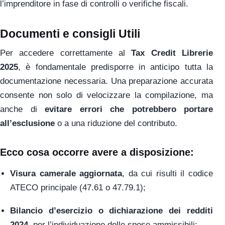
l’imprenditore in fase di controlli o verifiche fiscali.
Documenti e consigli Utili
Per accedere correttamente al
Tax Credit Librerie
2025
, è fondamentale predisporre in anticipo tutta la
documentazione necessaria. Una preparazione accurata
consente non solo di velocizzare la compilazione, ma
anche di
evitare errori che potrebbero portare
all’esclusione
o a una riduzione del contributo.
Ecco cosa occorre avere a disposizione:
Visura camerale aggiornata
, da cui risulti il codice
ATECO principale (47.61 o 47.79.1);
Bilancio d’esercizio o dichiarazione dei redditi
2024
, per l’individuazione delle spese ammissibili;