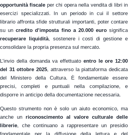
opportunità fiscale
per chi opera nella vendita di libri in
esercizi specializzati. In un periodo in cui il settore
librario affronta sfide strutturali importanti, poter contare
su un
credito d’imposta fino a 20.000 euro
significa
recuperare liquidità
, sostenere i costi di gestione e
consolidare la propria presenza sul mercato.
L’invio della domanda va effettuato
entro le ore 12:00
del 31 ottobre 2025
, attraverso la piattaforma dedicata
del Ministero della Cultura. È fondamentale essere
precisi, completi e puntuali nella compilazione, e
disporre in anticipo della documentazione necessaria.
Questo strumento non è solo un aiuto economico, ma
anche un
riconoscimento al valore culturale delle
librerie
, che continuano a rappresentare un presidio
fondamentale per la diffusione della lettura e del