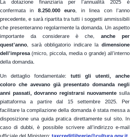
La dotazione finanziaria per l’annualità 2025 è
confermata in
8.250.000 euro
, in linea con l’anno
precedente, e sarà ripartita tra tutti i soggetti ammissibili
che presenteranno regolarmente la domanda. Un aspetto
importante da considerare è che,
anche per
quest’anno
, sarà obbligatorio indicare la
dimensione
dell’impresa
(micro, piccola, media o grande) all’interno
della domanda.
Un dettaglio fondamentale:
tutti gli utenti, anche
coloro che avevano già presentato domanda negli
anni passati, dovranno registrarsi nuovamente
sulla
piattaforma a partire dal 15 settembre 2025. Per
facilitare la compilazione della domanda è stata messa a
disposizione una guida pratica direttamente sul sito. In
caso di dubbi, è possibile scrivere all’indirizzo e-mail
ufficiale del Ministero:
taxcreditlibrerie@cultura.gov.it
.