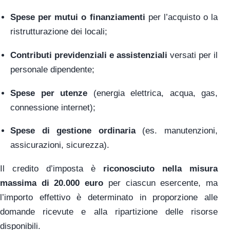
Spese per mutui o finanziamenti
per l’acquisto o la
ristrutturazione dei locali;
Contributi previdenziali e assistenziali
versati per il
personale dipendente;
Spese per utenze
(energia elettrica, acqua, gas,
connessione internet);
Spese di gestione ordinaria
(es. manutenzioni,
assicurazioni, sicurezza).
Il credito d’imposta è
riconosciuto nella misura
massima di 20.000 euro
per ciascun esercente, ma
l’importo effettivo è determinato in proporzione alle
domande ricevute e alla ripartizione delle risorse
disponibili.