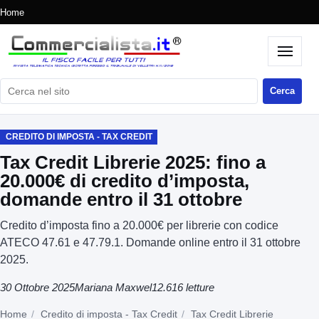
Home
Cerca nel sito
Cerca
CREDITO DI IMPOSTA - TAX CREDIT
Tax Credit Librerie 2025: fino a
20.000€ di credito d’imposta,
domande entro il 31 ottobre
Credito d’imposta fino a 20.000€ per librerie con codice
ATECO 47.61 e 47.79.1. Domande online entro il 31 ottobre
2025.
30 Ottobre 2025
Mariana Maxwel
12.616 letture
Home
Credito di imposta - Tax Credit
Tax Credit Librerie