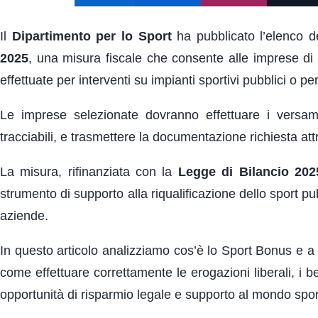
Il
Dipartimento per lo Sport
ha pubblicato l’elenco d
2025
, una misura fiscale che consente alle imprese di
effettuate per interventi su impianti sportivi pubblici o pe
Le imprese selezionate dovranno effettuare i versam
tracciabili, e trasmettere la documentazione richiesta at
La misura, rifinanziata con la
Legge di Bilancio 202
strumento di supporto alla riqualificazione dello sport p
aziende.
In questo articolo analizziamo cos’è lo Sport Bonus e a 
come effettuare correttamente le erogazioni liberali, i b
opportunità di risparmio legale e supporto al mondo spor