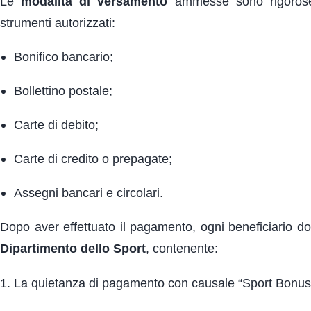
Le
modalità di versamento
ammesse sono rigorose e
strumenti autorizzati:
Bonifico bancario;
Bollettino postale;
Carte di debito;
Carte di credito o prepagate;
Assegni bancari e circolari.
Dopo aver effettuato il pagamento, ogni beneficiario d
Dipartimento dello Sport
, contenente:
La quietanza di pagamento con causale “Sport Bonus