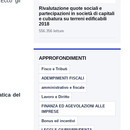
Ecco gli
Rivalutazione quote sociali e
partecipazioni in società di capitali
e cubatura su terreni edificabili
2018
556.356 letture
APPROFONDIMENTI
Fisco e Tributi
ADEMPIMENTI FISCALI
amministrativo e fiscale
atica del
Lavoro e Diritto
FINANZA ED AGEVOLAZIONI ALLE
IMPRESE
Bonus ed incentivi