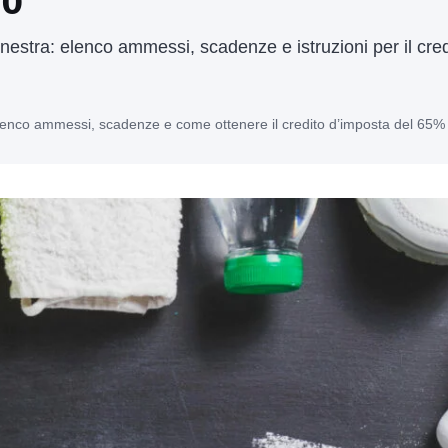
estra: elenco ammessi, scadenze e istruzioni per il cre
lenco ammessi, scadenze e come ottenere il credito d’imposta del 65%