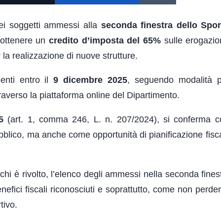
ei soggetti ammessi alla
seconda finestra dello Spo
 ottenere un
credito d’imposta del 65%
sulle erogazion
r la realizzazione di nuove strutture.
enti entro il
9 dicembre 2025
, seguendo modalità p
traverso la piattaforma online del Dipartimento.
5
(art. 1, comma 246, L. n. 207/2024), si conferma 
ubblico, ma anche come opportunità di pianificazione fisca
chi è rivolto, l’elenco degli ammessi nella seconda fines
enefici fiscali riconosciuti e soprattutto, come non perde
tivo.