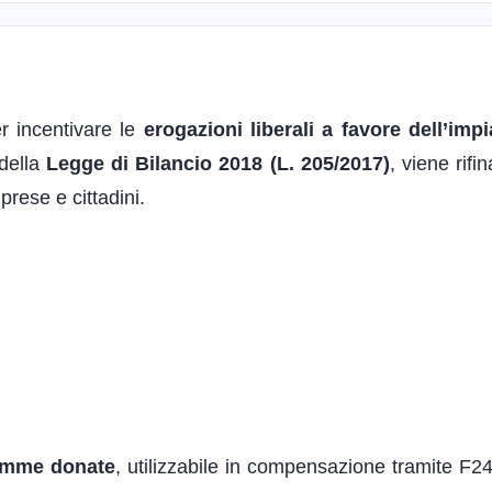
r incentivare le
erogazioni liberali a favore dell’impi
 della
Legge di Bilancio 2018 (L. 205/2017)
, viene rifi
prese e cittadini.
somme donate
, utilizzabile in compensazione tramite F2