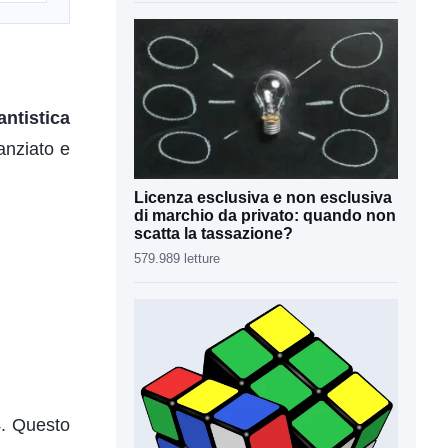
antistica
nanziato e
Licenza esclusiva e non esclusiva
di marchio da privato: quando non
scatta la tassazione?
579.989 letture
4. Questo