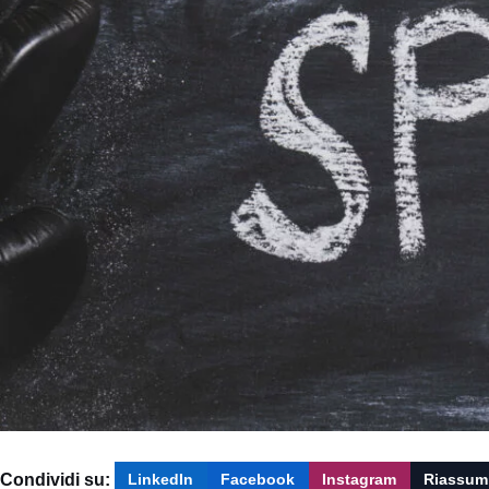
Condividi su:
LinkedIn
Facebook
Instagram
Riassum