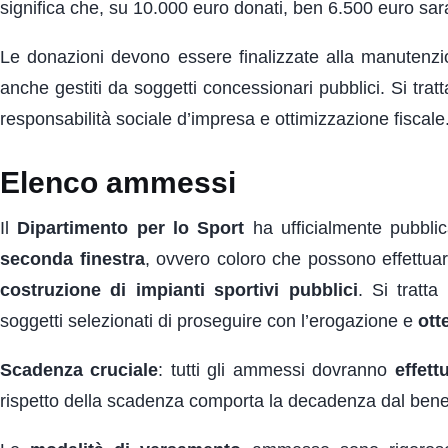
significa che, su 10.000 euro donati, ben 6.500 euro sar
Le donazioni devono essere finalizzate alla manutenzione
anche gestiti da soggetti concessionari pubblici. Si tra
responsabilità sociale d’impresa e ottimizzazione fiscale
Elenco ammessi
Il
Dipartimento per lo Sport
ha ufficialmente pubblica
seconda finestra
, ovvero coloro che possono effettua
costruzione di impianti sportivi pubblici
. Si tratt
soggetti selezionati di proseguire con l’erogazione e
ott
Scadenza cruciale
: tutti gli ammessi dovranno
effet
rispetto della scadenza comporta la decadenza dal benefi