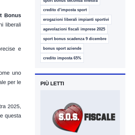
sport bonus seconda finestra
credito d’imposta sport
rt Bonus
erogazioni liberali impianti sportivi
i liberali
agevolazioni fiscali imprese 2025
sport bonus scadenza 9 dicembre
recise e
bonus sport aziende
credito imposta 65%
come uno
le per le
PIÙ LETTI
tra 2025,
re questa