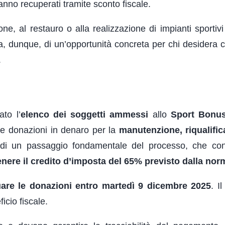
anno recuperati tramite sconto fiscale.
, al restauro o alla realizzazione di impianti sportivi 
tta, dunque, di un’opportunità concreta per chi desidera 
.
to l’
elenco dei soggetti ammessi
allo
Sport Bonu
re donazioni in denaro per la
manutenzione, riqualific
a di un passaggio fondamentale del processo, che co
enere il credito d’imposta del 65% previsto dalla nor
tuare le donazioni entro martedì 9 dicembre 2025
. I
cio fiscale.