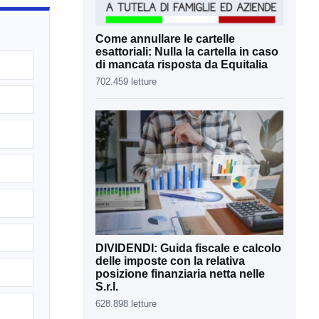
Come annullare le cartelle
esattoriali: Nulla la cartella in caso
di mancata risposta da Equitalia
702.459 letture
DIVIDENDI: Guida fiscale e calcolo
delle imposte con la relativa
posizione finanziaria netta nelle
S.r.l.
628.898 letture