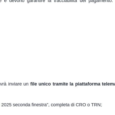
 devono garantire la tracciabilità del pagamento. 
ovrà inviare un
file unico tramite la piattaforma telem
 2025 seconda finestra”, completa di CRO o TRN;