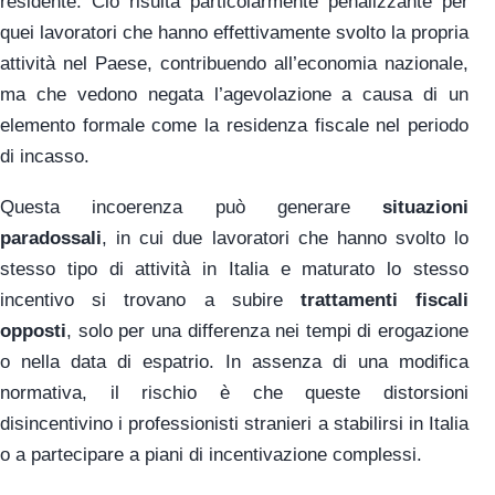
residente. Ciò risulta particolarmente penalizzante per
quei lavoratori che hanno effettivamente svolto la propria
attività nel Paese, contribuendo all’economia nazionale,
ma che vedono negata l’agevolazione a causa di un
elemento formale come la residenza fiscale nel periodo
di incasso.
Questa incoerenza può generare
situazioni
paradossali
, in cui due lavoratori che hanno svolto lo
stesso tipo di attività in Italia e maturato lo stesso
incentivo si trovano a subire
trattamenti fiscali
opposti
, solo per una differenza nei tempi di erogazione
o nella data di espatrio. In assenza di una modifica
normativa, il rischio è che queste distorsioni
disincentivino i professionisti stranieri a stabilirsi in Italia
o a partecipare a piani di incentivazione complessi.