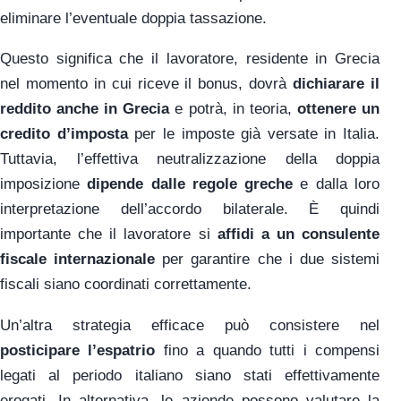
eliminare l’eventuale doppia tassazione.
Questo significa che il lavoratore, residente in Grecia
nel momento in cui riceve il bonus, dovrà
dichiarare il
reddito anche in Grecia
e potrà, in teoria,
ottenere un
credito d’imposta
per le imposte già versate in Italia.
Tuttavia, l’effettiva neutralizzazione della doppia
imposizione
dipende dalle regole greche
e dalla loro
interpretazione dell’accordo bilaterale. È quindi
importante che il lavoratore si
affidi a un consulente
fiscale internazionale
per garantire che i due sistemi
fiscali siano coordinati correttamente.
Un’altra strategia efficace può consistere nel
posticipare l’espatrio
fino a quando tutti i compensi
legati al periodo italiano siano stati effettivamente
erogati. In alternativa, le aziende possono valutare la