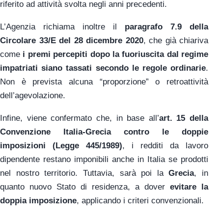
riferito ad attività svolta negli anni precedenti.
L’Agenzia richiama inoltre il
paragrafo 7.9 della
Circolare 33/E del 28 dicembre 2020
, che già chiariva
come
i premi percepiti dopo la fuoriuscita dal regime
impatriati siano tassati secondo le regole ordinarie
.
Non è prevista alcuna “proporzione” o retroattività
dell’agevolazione.
Infine, viene confermato che, in base all’
art. 15 della
Convenzione Italia-Grecia contro le doppie
imposizioni (Legge 445/1989)
, i redditi da lavoro
dipendente restano imponibili anche in Italia se prodotti
nel nostro territorio. Tuttavia, sarà poi la
Grecia
, in
quanto nuovo Stato di residenza, a dover
evitare la
doppia imposizione
, applicando i criteri convenzionali.