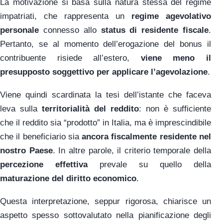
La motivazione si basa sulla natura stessa del regime
impatriati, che rappresenta un
regime agevolativo
personale
connesso allo
status di residente fiscale
.
Pertanto, se al momento dell’erogazione del bonus il
contribuente risiede all’estero,
viene meno il
presupposto soggettivo per applicare l’agevolazione
.
Viene quindi scardinata la tesi dell’istante che faceva
leva sulla
territorialità del reddito
: non è sufficiente
che il reddito sia “prodotto” in Italia, ma è imprescindibile
che il beneficiario sia
ancora fiscalmente residente nel
nostro Paese
. In altre parole, il criterio temporale della
percezione effettiva
prevale su quello della
maturazione del diritto economico
.
Questa interpretazione, seppur rigorosa, chiarisce un
aspetto spesso sottovalutato nella pianificazione degli