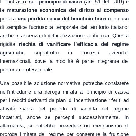
Il contrasto tra il
principio di cassa
(art. 51 del TUIR) e
la
maturazione economica del diritto al compenso
porta a
una perdita secca del beneficio fiscale
in caso
di semplice fuoriuscita temporale dal territorio italiano,
anche in assenza di delocalizzazione artificiosa. Questa
rigidità
rischia di vanificare l’efficacia del regime
agevolato
, soprattutto in contesti aziendali
internazionali, dove la mobilità è parte integrante del
percorso professionale.
Una possibile soluzione normativa potrebbe consistere
nell’introdurre una deroga mirata al principio di cassa
per i redditi derivanti da piani di incentivazione riferiti ad
attività svolta nel periodo di validità del regime
impatriati, anche se percepiti successivamente. In
alternativa, si potrebbe prevedere un meccanismo di
proroga limitata del regime per consentire la fruizione