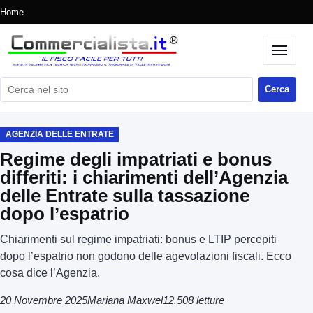
Home
Cerca nel sito
Cerca
AGENZIA DELLE ENTRATE
Regime degli impatriati e bonus
differiti: i chiarimenti dell’Agenzia
delle Entrate sulla tassazione
dopo l’espatrio
Chiarimenti sul regime impatriati: bonus e LTIP percepiti
dopo l’espatrio non godono delle agevolazioni fiscali. Ecco
cosa dice l’Agenzia.
20 Novembre 2025
Mariana Maxwel
12.508 letture