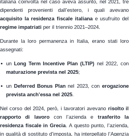
italiana coinvolta nel caso aveva assunto, nel 2021, tre
dipendenti provenienti dall’estero, i quali avevano
acquisito la residenza fiscale italiana
e usufruito del
regime impatriati
per il triennio 2021–2024.
Durante la loro permanenza in Italia, erano stati loro
assegnati:
un
Long Term Incentive Plan (LTIP)
nel 2022, con
maturazione prevista nel 2025
;
un
Deferred Bonus Plan
nel 2023, con
erogazione
prevista anch’essa nel 2025
.
Nel corso del 2024, però, i lavoratori avevano
risolto il
rapporto di lavoro
con l’azienda e
trasferito la
residenza fiscale in Grecia
. A questo punto, l’azienda,
in qualità di sostituto d’imposta, ha interpellato l’Agenzia