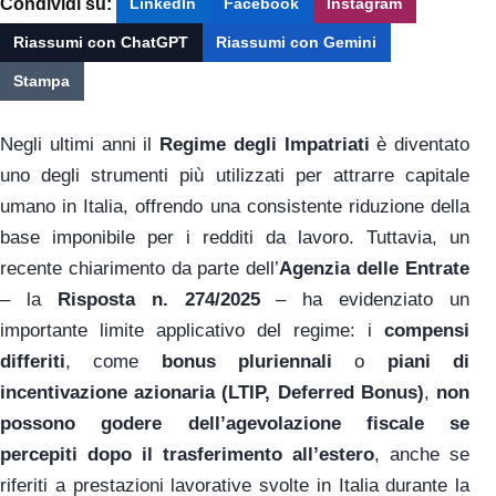
Condividi su:
LinkedIn
Facebook
Instagram
Riassumi con ChatGPT
Riassumi con Gemini
Stampa
Negli ultimi anni il
Regime degli Impatriati
è diventato
uno degli strumenti più utilizzati per attrarre capitale
umano in Italia, offrendo una consistente riduzione della
base imponibile per i redditi da lavoro. Tuttavia, un
recente chiarimento da parte dell’
Agenzia delle Entrate
– la
Risposta n. 274/2025
– ha evidenziato un
importante limite applicativo del regime: i
compensi
differiti
, come
bonus pluriennali
o
piani di
incentivazione azionaria (LTIP, Deferred Bonus)
,
non
possono godere dell’agevolazione fiscale se
percepiti dopo il trasferimento all’estero
, anche se
riferiti a prestazioni lavorative svolte in Italia durante la