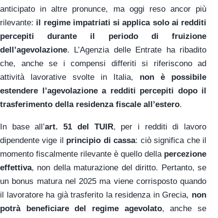
anticipato in altre pronunce, ma oggi reso ancor più
rilevante:
il regime impatriati si applica solo ai redditi
percepiti durante il periodo di fruizione
dell’agevolazione
. L’Agenzia delle Entrate ha ribadito
che, anche se i compensi differiti si riferiscono ad
attività lavorative svolte in Italia,
non è possibile
estendere l’agevolazione a redditi percepiti dopo il
trasferimento della residenza fiscale all’estero
.
In base all’
art. 51 del TUIR
, per i redditi di lavoro
dipendente vige il
principio di cassa
: ciò significa che il
momento fiscalmente rilevante è quello della
percezione
effettiva
, non della maturazione del diritto. Pertanto, se
un bonus matura nel 2025 ma viene corrisposto quando
il lavoratore ha già trasferito la residenza in Grecia,
non
potrà beneficiare del regime agevolato
, anche se