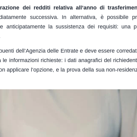
arazione dei redditi relativa all’anno di trasferime
iatamente successiva. In alternativa, è possibile p
are anticipatamente la sussistenza dei requisiti: una 
.
tribuenti dell’Agenzia delle Entrate e deve essere correda
le informazioni richieste: i dati anagrafici del richieden
on applicare l’opzione, e la prova della sua non-residenz