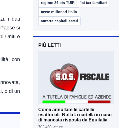
regime 24-bis TUIR
flat tax familiari
tasse milionari Italia
zi, i dati
attrarre capitali esteri
 Paese si
bi Uniti e
PIÙ LETTI
lità, con
innovata,
i, o di un
Come annullare le cartelle
esattoriali: Nulla la cartella in caso
di mancata risposta da Equitalia
702.460 letture