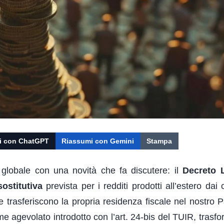
i con ChatGPT
Riassumi con Gemini
Stampa
le globale con una novità che fa discutere: il
Decreto 
ostitutiva
prevista per i redditi prodotti all’estero dai 
he trasferiscono la propria residenza fiscale nel nostro 
ime agevolato introdotto con l’art. 24-bis del TUIR, trasf