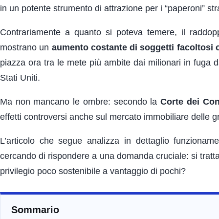
in un potente strumento di attrazione per i “paperoni” stra
Contrariamente a quanto si poteva temere, il raddop
mostrano un
aumento costante di soggetti facoltosi c
piazza ora tra le mete più ambite dai milionari in fuga da
Stati Uniti.
Ma non mancano le ombre: secondo la
Corte dei Con
effetti controversi anche sul mercato immobiliare delle gra
L’articolo che segue analizza in dettaglio funzionament
cercando di rispondere a una domanda cruciale: si tratta 
privilegio poco sostenibile a vantaggio di pochi?
Sommario