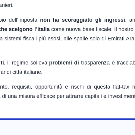
nieri.
pio dell’imposta
non ha scoraggiato gli ingressi
: an
he scelgono l’Italia
come nuova base fiscale. Il nostro
 sistemi fiscali più esosi, alle spalle solo di Emirati Ara
ti
, il regime solleva
problemi di
trasparenza e tracciabi
ndi città italiane.
o, requisiti, opportunità e rischi di questa flat-tax r
di una misura efficace per attrarre capitali e investiment