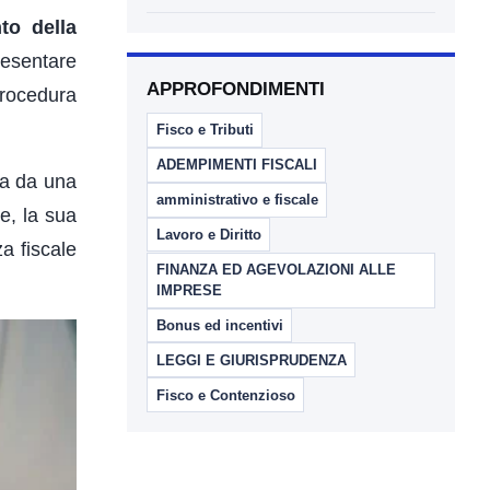
nto della
resentare
APPROFONDIMENTI
procedura
Fisco e Tributi
ADEMPIMENTI FISCALI
ta da una
amministrativo e fiscale
te, la sua
Lavoro e Diritto
a fiscale
FINANZA ED AGEVOLAZIONI ALLE
IMPRESE
Bonus ed incentivi
LEGGI E GIURISPRUDENZA
Fisco e Contenzioso