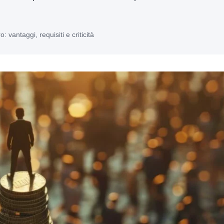
 vantaggi, requisiti e criticità