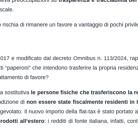
scale.
o rischia di rimanere un favore a vantaggio di pochi privil
nel 2017 e modificato dal decreto Omnibus n. 113/2024, ra
 “paperoni” che intendono trasferire la propria residenz
rattamento di favore?
a sostitutiva
le persone fisiche che trasferiscono la 
ndizione di
non essere state fiscalmente residenti in I
agevolato. Il nuovo importo della flat-tax è stato portato 
odotti all’estero
: i redditi di fonte italiana, infatti, co