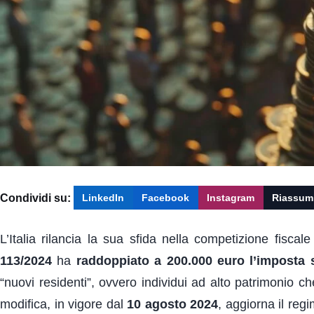
Condividi su:
LinkedIn
Facebook
Instagram
Riassum
L’Italia rilancia la sua sfida nella competizione fisca
113/2024
ha
raddoppiato a 200.000 euro l’imposta s
“nuovi residenti”, ovvero individui ad alto patrimonio c
modifica, in vigore dal
10 agosto 2024
, aggiorna il reg