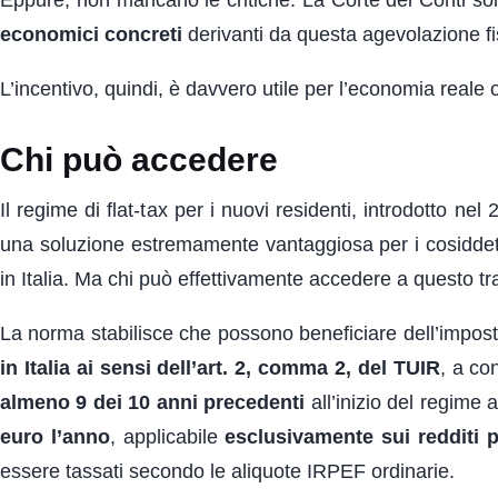
economici concreti
derivanti da questa agevolazione fi
L’incentivo, quindi, è davvero utile per l’economia reale 
Chi può accedere
Il regime di flat-tax per i nuovi residenti, introdotto 
una soluzione estremamente vantaggiosa per i cosiddetti
in Italia. Ma chi può effettivamente accedere a questo t
La norma stabilisce che possono beneficiare dell’impost
in Italia ai sensi dell’art. 2, comma 2, del TUIR
, a co
almeno 9 dei 10 anni precedenti
all’inizio del regime 
euro l’anno
, applicabile
esclusivamente sui redditi pr
essere tassati secondo le aliquote IRPEF ordinarie.