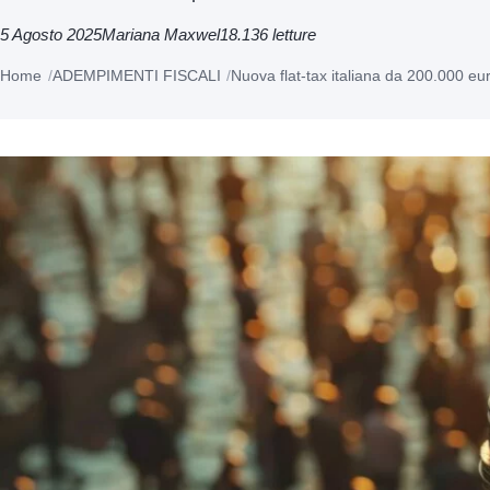
5 Agosto 2025
Mariana Maxwel
18.136 letture
Home
ADEMPIMENTI FISCALI
Nuova flat-tax italiana da 200.000 euro: