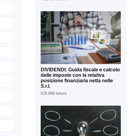
DIVIDENDI: Guida fiscale e calcolo
delle imposte con la relativa
posizione finanziaria netta nelle
S.r.l.
628.898 letture