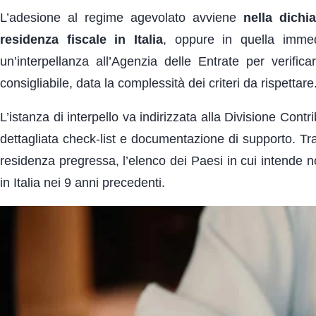
L’adesione al regime agevolato avviene
nella dichi
residenza fiscale in Italia
, oppure in quella immed
un’interpellanza all’Agenzia delle Entrate per verific
consigliabile, data la complessità dei criteri da rispettare
L’istanza di interpello va indirizzata alla Divisione Con
dettagliata check-list e documentazione di supporto. Tra 
residenza pregressa, l’elenco dei Paesi in cui intende n
in Italia nei 9 anni precedenti.