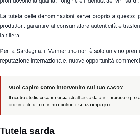
promuovono la qualità, l’origine e l’identità dei vini sardi.
La tutela delle denominazioni serve proprio a questo: pro
produttori, garantire al consumatore autenticità e tras
la filiera.
Per la Sardegna, il Vermentino non è solo un vino premia
reputazione internazionale, nuove opportunità commerciali
Vuoi capire come intervenire sul tuo caso?
Il nostro studio di commercialisti affianca da anni imprese e prof
documenti per un primo confronto senza impegno.
Tutela sarda