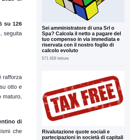
6 su 126
Sei amministratore di una Srl o
e
, seguita
Spa? Calcola il netto a pagare del
tuo compenso in via immediata e
riservata con il nostro foglio di
calcolo evoluto
571.658 letture
 rafforza
su otto e
o maturo,
ntino di
nismi che
Rivalutazione quote sociali e
partecipazioni in società di capitali