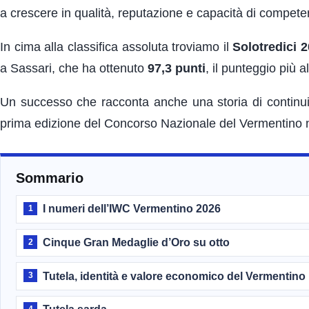
a crescere in qualità, reputazione e capacità di competere
In cima alla classifica assoluta troviamo il
Solotredici 
a Sassari, che ha ottenuto
97,3 punti
, il punteggio più a
Un successo che racconta anche una storia di continuità
prima edizione del Concorso Nazionale del Vermentino 
Sommario
I numeri dell’IWC Vermentino 2026
1
Cinque Gran Medaglie d’Oro su otto
2
Tutela, identità e valore economico del Vermentino
3
4