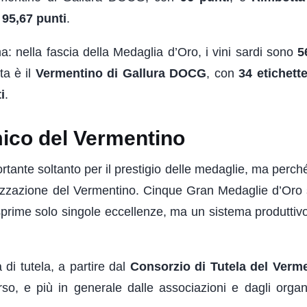
n
95,67 punti
.
a: nella fascia della Medaglia d’Oro, i vini sardi sono
5
ta è il
Vermentino di Gallura DOCG
, con
34 etichett
i
.
mico del Vermentino
tante soltanto per il prestigio delle medaglie, ma perché
orizzazione del Vermentino. Cinque Gran Medaglie d’Oro 
prime solo singole eccellenze, ma un sistema produttiv
 di tutela, a partire dal
Consorzio di Tutela del Verme
orso, e più in generale dalle associazioni e dagli orga