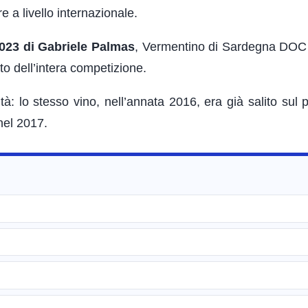
 a livello internazionale.
2023 di Gabriele Palmas
, Vermentino di Sardegna DOC
lto dell’intera competizione.
: lo stesso vino, nell’annata 2016, era già salito sul p
nel 2017.