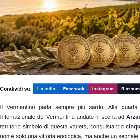
Condividi su:
LinkedIn
Facebook
Instagram
Riassum
Il Vermentino parla sempre più sardo. Alla quarta 
Internazionale del Vermentino andato in scena ad
Arza
territorio simbolo di questa varietà, conquistando
cinqu
non è solo una vittoria enologica, ma anche un segnale fo