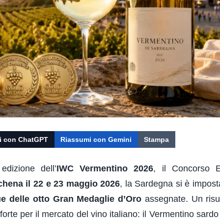
i con ChatGPT
Riassumi con Gemini
Stampa
edizione dell’
IWC Vermentino 2026
, il Concorso E
chena il 22 e 23 maggio 2026
, la Sardegna si è impost
e delle otto Gran Medaglie d’Oro
assegnate. Un risu
rte per il mercato del vino italiano: il Vermentino sardo