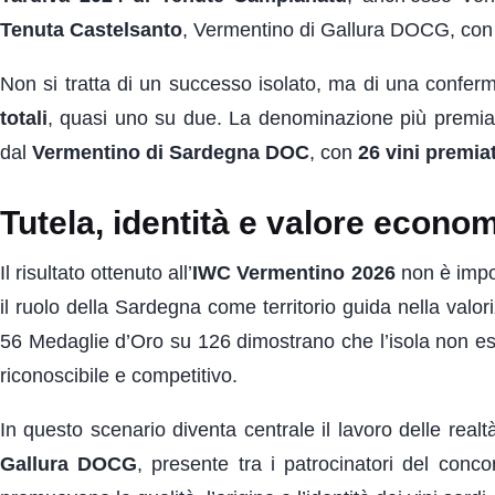
Tenuta Castelsanto
, Vermentino di Gallura DOCG, co
Non si tratta di un successo isolato, ma di una conferm
totali
, quasi uno su due. La denominazione più premia
dal
Vermentino di Sardegna DOC
, con
26 vini premiat
Tutela, identità e valore econo
Il risultato ottenuto all’
IWC Vermentino 2026
non è impor
il ruolo della Sardegna come territorio guida nella val
56 Medaglie d’Oro su 126 dimostrano che l’isola non es
riconoscibile e competitivo.
In questo scenario diventa centrale il lavoro delle realtà
Gallura DOCG
, presente tra i patrocinatori del conc