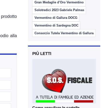
Gran Medaglie d’Oro Vermentino
Solotredici 2023 Gabriele Palmas
 prodotto
Vermentino di Gallura DOCG
Vermentino di Sardegna DOC
Consorzio Tutela Vermentino di Gallura
odio alla
PIÙ LETTI
Come annullare le cartelle