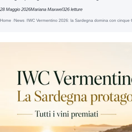
28 Maggio 2026
Mariana Maxwel
326 letture
Home
News
IWC Vermentino 2026: la Sardegna domina con cinque 