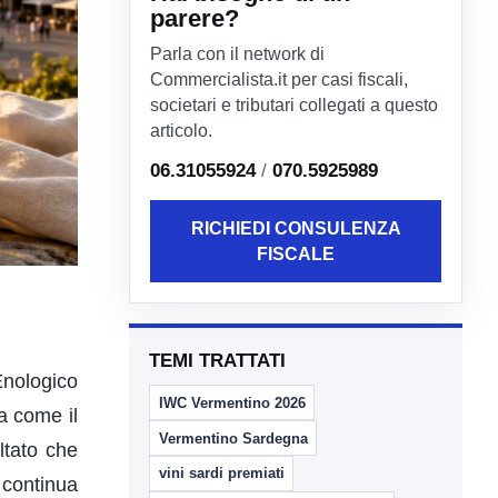
parere?
Parla con il network di
Commercialista.it per casi fiscali,
societari e tributari collegati a questo
articolo.
06.31055924
/
070.5925989
RICHIEDI CONSULENZA
FISCALE
TEMI TRATTATI
nologico
IWC Vermentino 2026
a come il
Vermentino Sardegna
ltato che
vini sardi premiati
 continua