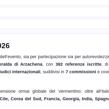
026
ell’evento, sia per partecipazione sia per autorevolezza
ralda di Arzachena
, con
382 referenze iscritte
, d
iudici internazionali
, suddivisi in
7 commissioni
e coor
sione ormai globale del Vermentino: oltre all’Itali
, Cile, Corea del Sud, Francia, Georgia, India, Spagn