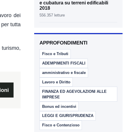
e cubatura su terreni edificabili
2018
avoro dei
556.357 letture
per tutta
APPROFONDIMENTI
 turismo,
Fisco e Tributi
ADEMPIMENTI FISCALI
amministrativo e fiscale
Lavoro e Diritto
ioni
FINANZA ED AGEVOLAZIONI ALLE
IMPRESE
Bonus ed incentivi
LEGGI E GIURISPRUDENZA
Fisco e Contenzioso