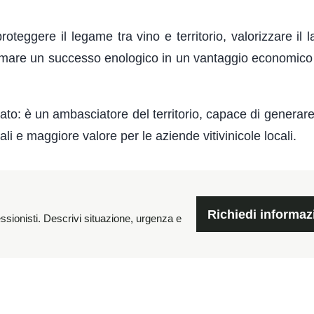
teggere il legame tra vino e territorio, valorizzare il l
formare un successo enologico in un vantaggio economico 
to: è un ambasciatore del territorio, capace di generare
 e maggiore valore per le aziende vitivinicole locali.
Richiedi informaz
essionisti. Descrivi situazione, urgenza e