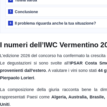
Tutela sarda
Conclusione
5
Il problema riguarda anche la tua situazione?
6
I numeri dell’IWC Vermentino 2
L’edizione 2026 del concorso ha confermato la crescita d
Le degustazioni si sono svolte all’
IPSAR Costa Sme
provenienti dall’estero
. A valutare i vini sono stati
44 g
Pierpaolo Lorieri
.
La composizione della giuria racconta bene la dimen
rappresentati Paesi come
Algeria, Australia, Brasile
Uniti
.