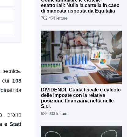
esattoriali: Nulla la cartella in caso
di mancata risposta da Equitalia
702.464 letture
 tecnica.
i cui
108
dinati da
DIVIDENDI: Guida fiscale e calcolo
delle imposte con la relativa
posizione finanziaria netta nelle
S.r.l.
628.903 letture
a, erano
a e Stati